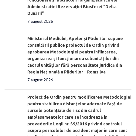
Administraţiei Rezervaţiei Biosferei “Delta
Dunării”
7 august 2026
Ministerul Mediului, Apelor și Pădurilor supune
consultării publice proiectul de Ordin privind
aprobarea Metodologiei pentru înființarea,
organizarea și funcționarea subunităților din
cadrul unităților fără personalitate juridică din
Regia Națională a Pădurilor – Romsilva
7 august 2026
Proiect de Ordin pentru modificarea Metodologiei
pentru stabilirea distanţelor adecvate față de
sursele potențiale de risc din cadrul
amplasamentelor care se încadrează în
prevederile Legii nr. 59/2016 privind controlul
asupra pericolelor de accident major în care sunt