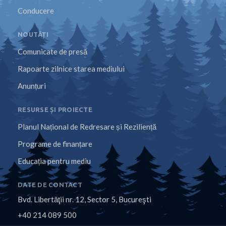
Conducere
NOUTĂȚI
Comunicate de presă
Rapoarte zilnice starea mediului
Anunțuri
RESURSE ȘI PROIECTE
Planul Național de Redresare și Reziliență
Programe de finanțare
Educația pentru mediu
DATE DE CONTACT
Bvd. Libertăţii nr. 12, Sector 5, Bucureşti
+40 214 089 500