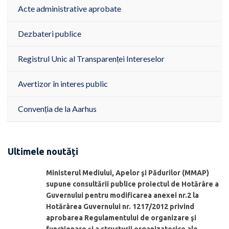
Acte administrative aprobate
Dezbateri publice
Registrul Unic al Transparenței Intereselor
Avertizor în interes public
Convenția de la Aarhus
Ultimele noutăți
Ministerul Mediului, Apelor şi Pădurilor (MMAP)
supune consultării publice proiectul de Hotărâre a
Guvernului pentru modificarea anexei nr.2 la
Hotărârea Guvernului nr. 1217/2012 privind
aprobarea Regulamentului de organizare şi
funcționare și a structurii organizatorice ale