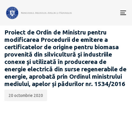
Data
CATEGORIA:
publicării:
To
PROIECTE ACTE NORMATIVE
nav
Proiect de Ordin de Ministru pentru
modificarea Procedurii de emitere a
certificatelor de origine pentru biomasa
provenită din silvicultură şi industriile
conexe şi utilizată în producerea de
energie electrică din surse regenerabile de
energie, aprobată prin Ordinul ministrului
mediului, apelor și pădurilor nr. 1534/2016
20 octombrie 2020