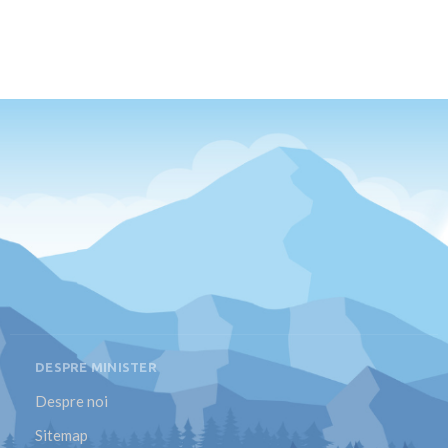
DESPRE MINISTER
Despre noi
Sitemap