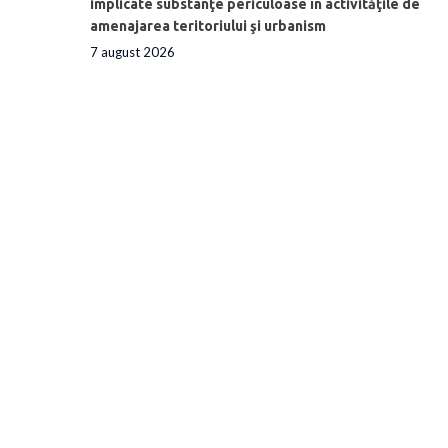
implicate substanţe periculoase în activităţile de
amenajarea teritoriului şi urbanism
7 august 2026