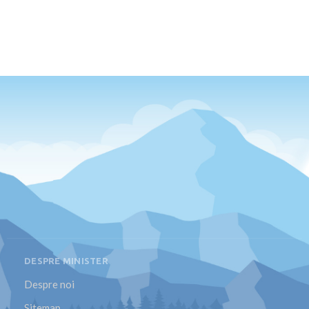
DESPRE MINISTER
Despre noi
Sitemap