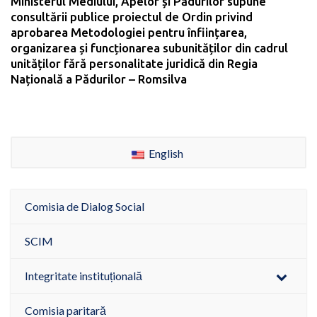
Ministerul Mediului, Apelor și Pădurilor supune
consultării publice proiectul de Ordin privind
aprobarea Metodologiei pentru înființarea,
organizarea și funcționarea subunităților din cadrul
unităților fără personalitate juridică din Regia
Națională a Pădurilor – Romsilva
English
Comisia de Dialog Social
SCIM
Integritate instituțională
Comisia paritară