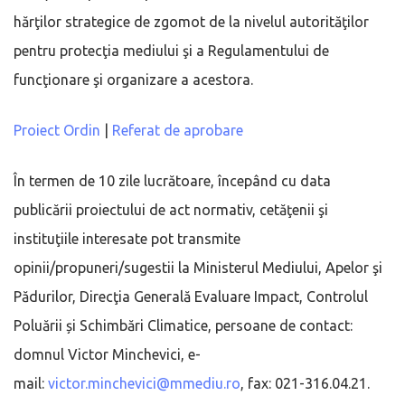
hărţilor strategice de zgomot de la nivelul autorităţilor
pentru protecţia mediului şi a Regulamentului de
funcţionare şi organizare a acestora.
Proiect Ordin
|
Referat de aprobare
În termen de 10 zile lucrătoare, începând cu data
publicării proiectului de act normativ, cetăţenii şi
instituţiile interesate pot transmite
opinii/propuneri/sugestii la Ministerul Mediului, Apelor şi
Pădurilor, Direcţia Generală Evaluare Impact, Controlul
Poluării și Schimbări Climatice, persoane de contact:
domnul Victor Minchevici, e-
mail:
victor.minchevici@mmediu.ro
, fax: 021-316.04.21.