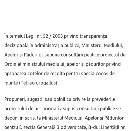
În temeiul Legii nr. 52 / 2003 privind transparenţa
decizională în administraţia publică, Ministerul Mediului,
Apelor și Pădurilor supune consultării publice proiectul de
Ordin al ministrului mediului, apelor și pădurilor privind
aprobarea cotelor de recoltă pentru specia cocoș de
munte (Tetrao urogallus).
Propuneri, sugestii sau opinii cu privire la prevederile
proiectului de act normativ supus consultării publice se
depun, în scris, la Ministerul Mediului, Apelor și Pădurilor
pentru Direcția Generală Biodiversitate, B-dul Libertății nr.