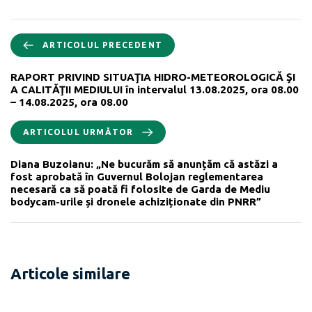
ARTICOLUL PRECEDENT
RAPORT PRIVIND SITUAŢIA HIDRO-METEOROLOGICĂ ŞI
A CALITĂŢII MEDIULUI în intervalul 13.08.2025, ora 08.00
– 14.08.2025, ora 08.00
ARTICOLUL URMĂTOR
Diana Buzoianu: „Ne bucurăm să anunțăm că astăzi a
fost aprobată în Guvernul Bolojan reglementarea
necesară ca să poată fi folosite de Garda de Mediu
bodycam-urile și dronele achiziționate din PNRR”
Articole similare