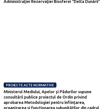
Administraţiei Rezervaţiei Biosferei “Delta Dunării”
PROIECTE ACTE NORMATIVE
Ministerul Mediului, Apelor și Pădurilor supune
consultării publice proiectul de Ordin privind
aprobarea Metodologiei pentru înființarea,
organizarea și funcționarea subunităților din cadrul