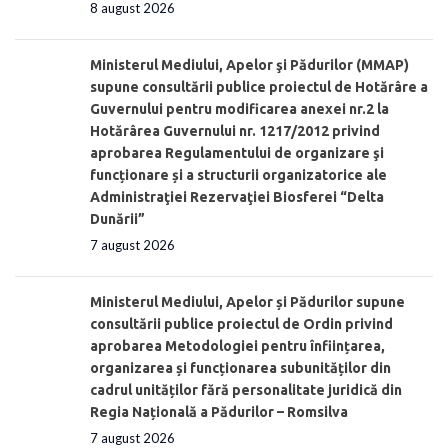
8 august 2026
Ministerul Mediului, Apelor şi Pădurilor (MMAP)
supune consultării publice proiectul de Hotărâre a
Guvernului pentru modificarea anexei nr.2 la
Hotărârea Guvernului nr. 1217/2012 privind
aprobarea Regulamentului de organizare şi
funcționare și a structurii organizatorice ale
Administraţiei Rezervaţiei Biosferei “Delta
Dunării”
7 august 2026
Ministerul Mediului, Apelor și Pădurilor supune
consultării publice proiectul de Ordin privind
aprobarea Metodologiei pentru înființarea,
organizarea și funcționarea subunităților din
cadrul unităților fără personalitate juridică din
Regia Națională a Pădurilor – Romsilva
7 august 2026