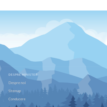
DESPRE MINISTER
Despre noi
Sitemap
Conducere