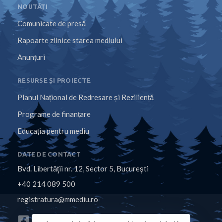
NOUTĂȚI
Comunicate de presă
Rapoarte zilnice starea mediului
Anunțuri
RESURSE ȘI PROIECTE
Planul Național de Redresare și Reziliență
Programe de finanțare
Educația pentru mediu
DATE DE CONTACT
Bvd. Libertăţii nr. 12, Sector 5, Bucureşti
+40 214 089 500
registratura@mmediu.ro