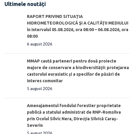
Ultimele noutăți
RAPORT PRIVIND SITUAŢIA
HIDROMETEOROLOGICĂ ŞI A CALITĂŢII MEDIULUI
în intervalul 05.08.2026, ora 08:00 – 06.08.2026, ora
08:00
6 august 2026
MMAP caută parteneri pentru două proiecte
majore de conservare a biodiversității: protejarea
castorului eurasiatic și a speciilor de păsări de
interes comunitar
5 august 2026
Amenajamentul fondului forestier proprietate
publică a statului administrat de RNP-Romsilva
prin Ocolul Silvic Nera, Direcția Silvică Caraș-
Severin
5 august 2026