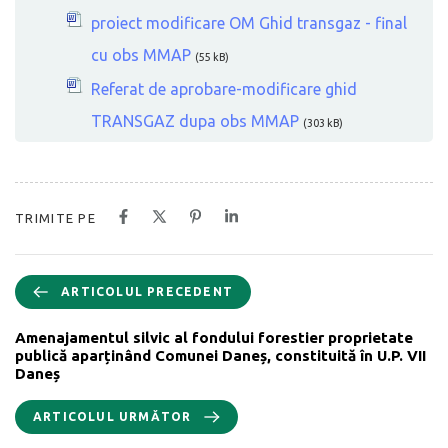
proiect modificare OM Ghid transgaz - final
cu obs MMAP
(55 kB)
Referat de aprobare-modificare ghid
TRANSGAZ dupa obs MMAP
(303 kB)
TRIMITE PE
ARTICOLUL PRECEDENT
Amenajamentul silvic al fondului forestier proprietate
publică aparținând Comunei Daneș, constituită în U.P. VII
Daneș
ARTICOLUL URMĂTOR