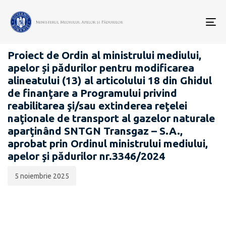
Data
CATEGORIA:
publicării:
To
PROIECTE ACTE NORMATIVE
nav
Proiect de Ordin al ministrului mediului,
apelor și pădurilor pentru modificarea
alineatului (13) al articolului 18 din Ghidul
de finanţare a Programului privind
reabilitarea şi/sau extinderea reţelei
naţionale de transport al gazelor naturale
aparţinând SNTGN Transgaz – S.A.,
aprobat prin Ordinul ministrului mediului,
apelor şi pădurilor nr.3346/2024
5 noiembrie 2025