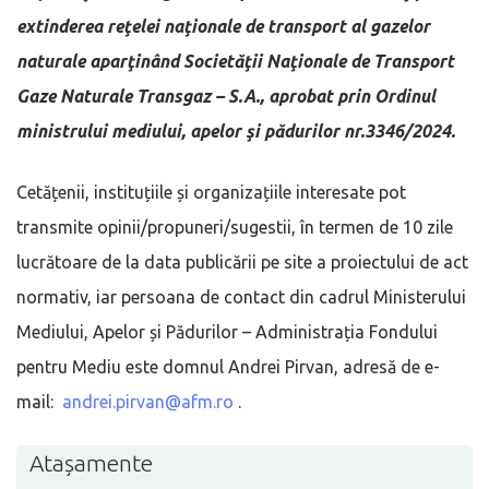
extinderea reţelei naţionale de transport al gazelor
naturale aparţinând Societăţii Naţionale de Transport
Gaze Naturale Transgaz – S.A., aprobat prin Ordinul
ministrului mediului, apelor şi pădurilor nr.3346/2024.
Cetățenii, instituțiile și organizațiile interesate pot
transmite opinii/propuneri/sugestii, în termen de 10 zile
lucrătoare de la data publicării pe site a proiectului de act
normativ, iar persoana de contact din cadrul Ministerului
Mediului, Apelor și Pădurilor – Administrația Fondului
pentru Mediu este domnul Andrei Pirvan, adresă de e-
mail:
andrei.pirvan@afm.ro
.
Atașamente