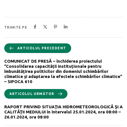
TRIMITE PE
ARTICOLUL PRECEDENT
COMUNICAT DE PRESĂ – închiderea proiectului
”Consolidarea capacității instituționale pentru
îmbunătățirea politicilor din domeniul schimbărilor
climatice și adaptarea la efectele schimbărilor climatice”
– SIPOCA 610
ARTICOLUL URMĂTOR
RAPORT PRIVIND SITUAŢIA HIDROMETEOROLOGICĂ ŞI A
CALITĂŢII MEDIULUI în intervalul 25.01.2024, ora 08:00 –
26.01.2024, ora 08:00