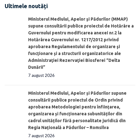
Ultimele noutăți
Ministerul Mediului, Apelor şi Pădurilor (MMAP)
supune consultării publice proiectul de Hotărâre a
Guvernului pentru modificarea anexei nr.2 la
Hotărârea Guvernului nr. 1217/2012 privind
aprobarea Regulamentului de organizare şi
funcționare și a structurii organizatorice ale
Administraţiei Rezervaţiei Biosferei “Delta
Dunării”
7 august 2026
Ministerul Mediului, Apelor și Pădurilor supune
consultării publice proiectul de Ordin privind
aprobarea Metodologiei pentru înființarea,
organizarea și funcționarea subunităților din
cadrul unităților fără personalitate juridică din
Regia Națională a Pădurilor – Romsilva
7 august 2026