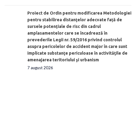
Proiect de Ordin pentru modificarea Metodologiei
pentru stabilirea distanţelor adecvate față de
sursele potențiale de risc din cadrul
amplasamentelor care se încadrează în
prevederile Legii nr. 59/2016 privind controlul
asupra pericolelor de accident major în care sunt
implicate substanţe periculoase în activităţile de
amenajarea teritoriului şi urbanism
7 august 2026