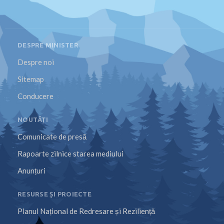
DESPRE MINISTER
Despre noi
Sitemap
Conducere
NOUTĂȚI
Comunicate de presă
Rapoarte zilnice starea mediului
Anunțuri
RESURSE ȘI PROIECTE
Planul Național de Redresare și Reziliență