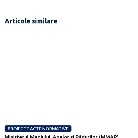
Articole similare
PROIECTE ACTE NORMATIVE
Ministerul Mediului, Apelor şi Pădurilor (MMAP)