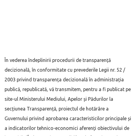
În vederea îndeplinirii procedurii de transparență
decizională, în conformitate cu prevederile Legii nr. 52 /
2003 privind transparența decizională în administrația
publică, republicată, vă transmitem, pentru a fi publicat pe
site-ul Ministerului Mediului, Apelor și Pădurilor la
secțiunea Transparență, proiectul de hotărâre a
Guvernului privind aprobarea caracteristicilor principale și
a indicatorilor tehnico-economici aferenți obiectivului de