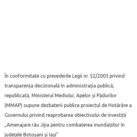
În conformitate cu prevederile Legii nr. 52/2003 privind
transparența decizională în administrația publică,
republicată, Ministerul Mediului, Apelor și Pădurilor
(MMAP) supune dezbaterii publice proiectul de Hotărâre a
Guvernului privind reaprobarea obiectivului de investiții
„Amenajare râu Jijia pentru combaterea inundațiilor în
județele Botoșani și Iași”