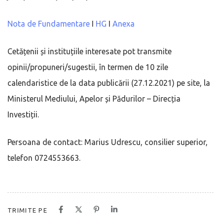
Nota de Fundamentare
I
HG
I
Anexa
Cetățenii și instituțiile interesate pot transmite
opinii/propuneri/sugestii, în termen de 10 zile
calendaristice de la data publicării (27.12.2021) pe site, la
Ministerul Mediului, Apelor și Pădurilor – Direcția
Investiții.
Persoana de contact: Marius Udrescu, consilier superior,
telefon 0724553663.
TRIMITE PE