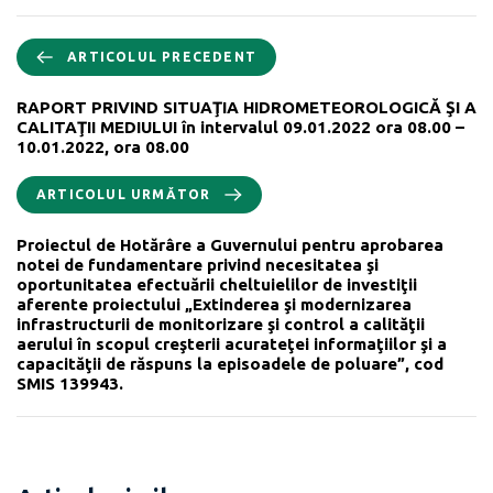
ARTICOLUL PRECEDENT
RAPORT PRIVIND SITUAŢIA HIDROMETEOROLOGICĂ ŞI A
CALITAŢII MEDIULUI în intervalul 09.01.2022 ora 08.00 –
10.01.2022, ora 08.00
ARTICOLUL URMĂTOR
Proiectul de Hotărâre a Guvernului pentru aprobarea
notei de fundamentare privind necesitatea şi
oportunitatea efectuării cheltuielilor de investiţii
aferente proiectului „Extinderea şi modernizarea
infrastructurii de monitorizare şi control a calităţii
aerului în scopul creşterii acurateţei informaţiilor şi a
capacităţii de răspuns la episoadele de poluare”, cod
SMIS 139943.