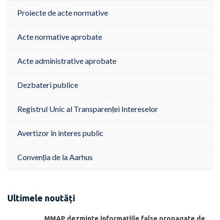
Proiecte de acte normative
Acte normative aprobate
Acte administrative aprobate
Dezbateri publice
Registrul Unic al Transparenței Intereselor
Avertizor în interes public
Convenția de la Aarhus
Ultimele noutăți
MMAP dezminte informațiile false propagate de