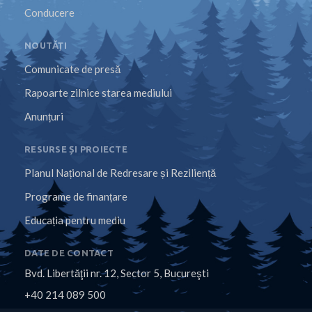
Conducere
NOUTĂȚI
Comunicate de presă
Rapoarte zilnice starea mediului
Anunțuri
RESURSE ȘI PROIECTE
Planul Național de Redresare și Reziliență
Programe de finanțare
Educația pentru mediu
DATE DE CONTACT
Bvd. Libertăţii nr. 12, Sector 5, Bucureşti
+40 214 089 500