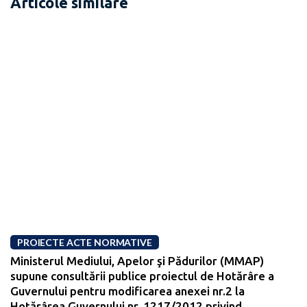
Articole similare
PROIECTE ACTE NORMATIVE
Ministerul Mediului, Apelor şi Pădurilor (MMAP)
supune consultării publice proiectul de Hotărâre a
Guvernului pentru modificarea anexei nr.2 la
Hotărârea Guvernului nr. 1217/2012 privind