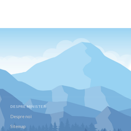
DESPRE MINISTER
Despre noi
Sitemap