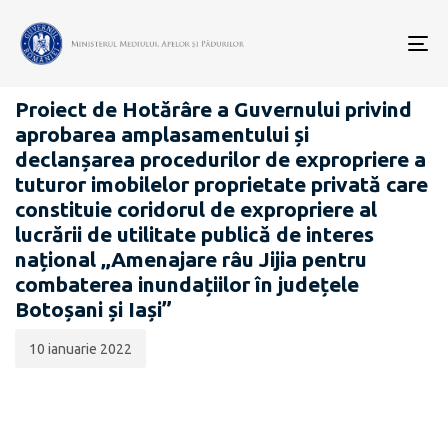
Data
CATEGORIA:
publicării:
To
PROIECTE ACTE NORMATIVE
nav
Proiect de Hotărâre a Guvernului privind
aprobarea amplasamentului și
declanșarea procedurilor de expropriere a
tuturor imobilelor proprietate privată care
constituie coridorul de expropriere al
lucrării de utilitate publică de interes
național „Amenajare râu Jijia pentru
combaterea inundațiilor în județele
Botoșani și Iași”
10 ianuarie 2022