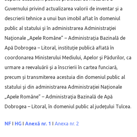
Guvernului privind actualizarea valorii de inventar și a
descrierii tehnice a unui bun imobil aflat în domeniul
public al statului şi în administrarea Administraţiei
Naţionale „Apele Române” – Administrația Bazinală de
Apă Dobrogea – Litoral, instituție publică aflată în
coordonarea Ministerului Mediului, Apelor şi Pădurilor, ca
urmare a reevaluării şi a înscrierii în cartea funciară,
precum și transmiterea acestuia din domeniul public al
statului şi din administrarea Administrației Naționale
„Apele Române” – Administrația Bazinală de Apă
Dobrogea – Litoral, în domeniul public al județului Tulcea.
NF
I
HG
I
Anexă nr. 1
I
Anexa nr. 2