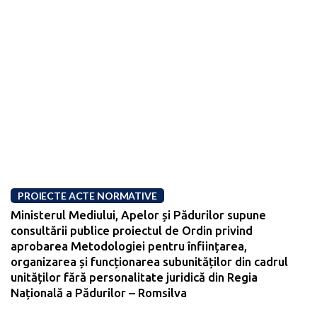
PROIECTE ACTE NORMATIVE
Ministerul Mediului, Apelor și Pădurilor supune
consultării publice proiectul de Ordin privind
aprobarea Metodologiei pentru înființarea,
organizarea și funcționarea subunităților din cadrul
unităților fără personalitate juridică din Regia
Națională a Pădurilor – Romsilva