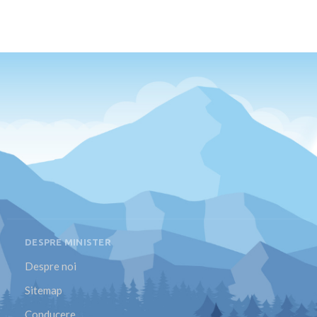
DESPRE MINISTER
Despre noi
Sitemap
Conducere