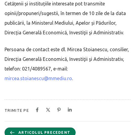
Cetățenii și instituțiile interesate pot transmite
opinii/propuneri/sugestii, în termen de 10 zile de la data
publicării, la Ministerul Mediului, Apelor și Pădurilor,
Direcția Generală Economică, Investiţii şi Administrativ.
Persoana de contact este dl. Mircea Stoianescu, consilier,
Direcția Generală Economică, Investiţii şi Administrativ,
telefon: 021/4089567, e-mail:
mircea.stoianescu@mmediu.ro
.
TRIMITE PE
ARTICOLUL PRECEDENT