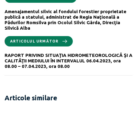
Amenajamentul silvic al fondului forestier proprietate
publică a statului, administrat de Regia Naţională a
Pădurilor Romsilva prin Ocolul Silvic Gârda, Direcţia
Silvică Alba
ARTICOLUL URMĂTOR
RAPORT PRIVIND SITUAŢIA HIDROMETEOROLOGICĂ ŞI A
CALITĂŢII MEDIULUI ÎN INTERVALUL 06.04.2023, ora
08.00 – 07.04.2023, ora 08.00
Articole similare