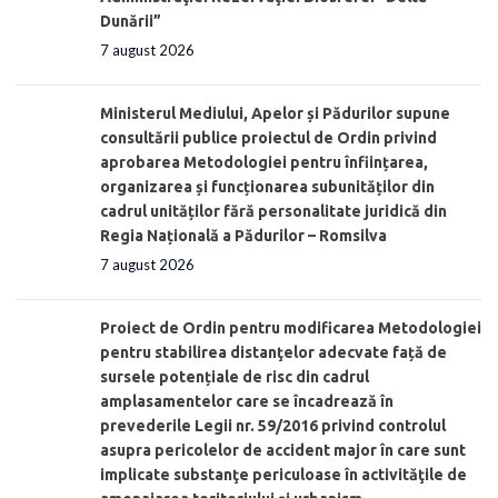
Dunării”
7 august 2026
Ministerul Mediului, Apelor și Pădurilor supune
consultării publice proiectul de Ordin privind
aprobarea Metodologiei pentru înființarea,
organizarea și funcționarea subunităților din
cadrul unităților fără personalitate juridică din
Regia Națională a Pădurilor – Romsilva
7 august 2026
Proiect de Ordin pentru modificarea Metodologiei
pentru stabilirea distanţelor adecvate față de
sursele potențiale de risc din cadrul
amplasamentelor care se încadrează în
prevederile Legii nr. 59/2016 privind controlul
asupra pericolelor de accident major în care sunt
implicate substanţe periculoase în activităţile de