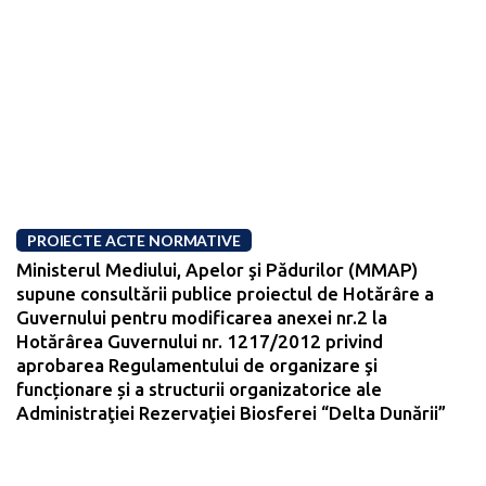
PROIECTE ACTE NORMATIVE
Ministerul Mediului, Apelor şi Pădurilor (MMAP)
supune consultării publice proiectul de Hotărâre a
Guvernului pentru modificarea anexei nr.2 la
Hotărârea Guvernului nr. 1217/2012 privind
aprobarea Regulamentului de organizare şi
funcționare și a structurii organizatorice ale
Administraţiei Rezervaţiei Biosferei “Delta Dunării”