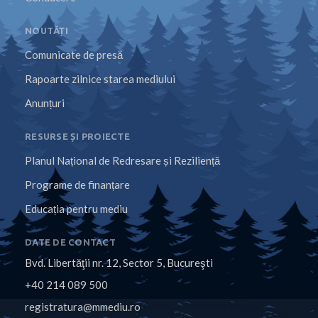
NOUTĂȚI
Comunicate de presă
Rapoarte zilnice starea mediului
Anunțuri
RESURSE ȘI PROIECTE
Planul Național de Redresare și Reziliență
Programe de finanțare
Educația pentru mediu
DATE DE CONTACT
Bvd. Libertăţii nr. 12, Sector 5, Bucureşti
+40 214 089 500
registratura@mmediu.ro