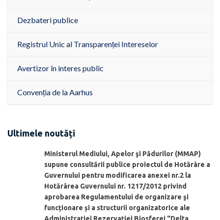
Dezbateri publice
Registrul Unic al Transparenței Intereselor
Avertizor în interes public
Convenția de la Aarhus
Ultimele noutăți
Ministerul Mediului, Apelor şi Pădurilor (MMAP)
supune consultării publice proiectul de Hotărâre a
Guvernului pentru modificarea anexei nr.2 la
Hotărârea Guvernului nr. 1217/2012 privind
aprobarea Regulamentului de organizare şi
funcționare și a structurii organizatorice ale
Administraţiei Rezervaţiei Biosferei “Delta