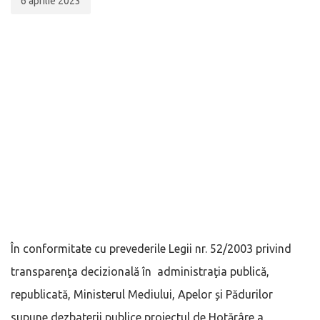
6 aprilie 2023
În conformitate cu prevederile Legii nr. 52/2003 privind
transparenţa decizională în administraţia publică,
republicată, Ministerul Mediului, Apelor și Pădurilor
supune dezbaterii publice proiectul de Hotărâre a