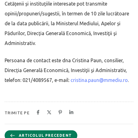
Cetățenii și instituțiile interesate pot transmite
opinii/propuneri/sugestii, în termen de 10 zile lucrătoare
de la data publicării, la Ministerul Mediului, Apelor și
Pădurilor, Direcția Generală Economică, Investiţii şi
Administrativ.
Persoana de contact este dna Cristina Paun, consilier,
Direcția Generală Economică, Investiţii şi Administrativ,
telefon: 021/4089567, e-mail:
cristina.paun@mmediu.ro
.
TRIMITE PE
ARTICOLUL PRECEDENT