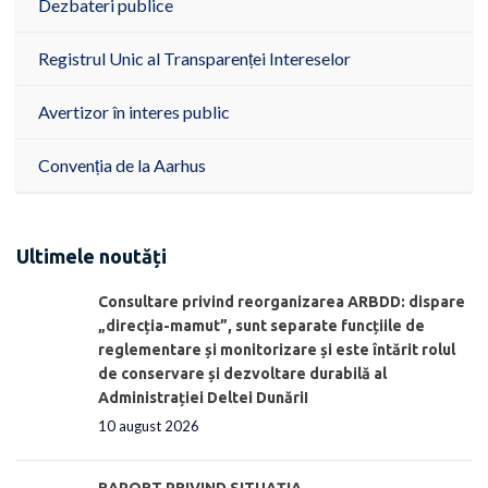
Dezbateri publice
Registrul Unic al Transparenței Intereselor
Avertizor în interes public
Convenția de la Aarhus
Ultimele noutăți
Consultare privind reorganizarea ARBDD: dispare
„direcția-mamut”, sunt separate funcțiile de
reglementare și monitorizare și este întărit rolul
de conservare și dezvoltare durabilă al
Administrației Deltei DunăriI
10 august 2026
RAPORT PRIVIND SITUAŢIA