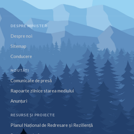
DESPRE MINISTER
Despre noi
Sitemap
Conducere
NOUTĂȚI
Comunicate de presă
Rapoarte zilnice starea mediului
Anunțuri
RESURSE ȘI PROIECTE
Planul Național de Redresare și Reziliență