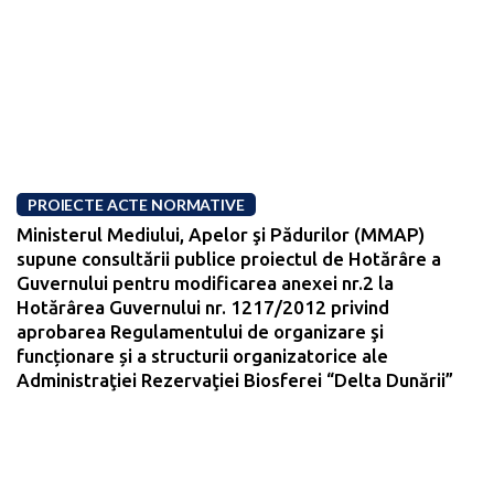
PROIECTE ACTE NORMATIVE
Ministerul Mediului, Apelor şi Pădurilor (MMAP)
supune consultării publice proiectul de Hotărâre a
Guvernului pentru modificarea anexei nr.2 la
Hotărârea Guvernului nr. 1217/2012 privind
aprobarea Regulamentului de organizare şi
funcționare și a structurii organizatorice ale
Administraţiei Rezervaţiei Biosferei “Delta Dunării”