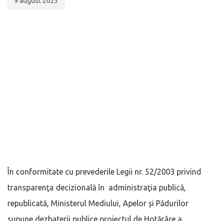
9 august 2023
În conformitate cu prevederile Legii nr. 52/2003 privind
transparenţa decizională în administraţia publică,
republicată, Ministerul Mediului, Apelor și Pădurilor
supune dezbaterii publice proiectul de Hotărâre a