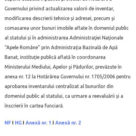
Guvernului privind actualizarea valorii de inventar,
modificarea descrierii tehnice și adresei, precum și
comasarea unor bunuri imobile aflate în domeniul public
al statului și în administrarea Administraţiei Naţionale
“Apele Române” prin Administrația Bazinală de Apă
Banat, instituție publică aflată în coordonarea
Ministerului Mediului, Apelor şi Pădurilor, prevăzute în
anexa nr. 12 la Hotărârea Guvernului nr. 1705/2006 pentru
aprobarea inventarului centralizat al bunurilor din
domeniul public al statului, ca urmare a reevaluării și a
înscrierii în cartea funciară.
NF
I
HG
I
Anexă nr. 1
I
Anexă nr. 2