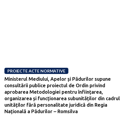
PROIECTE ACTE NORMATIVE
Ministerul Mediului, Apelor și Pădurilor supune
consultării publice proiectul de Ordin privind
aprobarea Metodologiei pentru înființarea,
organizarea și funcționarea subunităților din cadrul
unităților fără personalitate juridică din Regia
Națională a Pădurilor – Romsilva