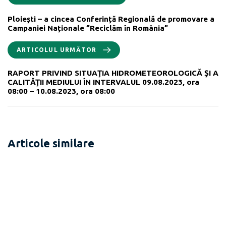
Ploiești – a cincea Conferință Regională de promovare a
Campaniei Naționale ”Reciclăm în România”
ARTICOLUL URMĂTOR
RAPORT PRIVIND SITUAŢIA HIDROMETEOROLOGICĂ ŞI A
CALITĂŢII MEDIULUI ÎN INTERVALUL 09.08.2023, ora
08:00 – 10.08.2023, ora 08:00
Articole similare