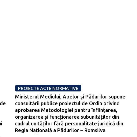
PROIECTE ACTE NORMATIVE
Ministerul Mediului, Apelor și Pădurilor supune
 de
consultării publice proiectul de Ordin privind
aprobarea Metodologiei pentru înființarea,
organizarea și funcționarea subunităților din
i
cadrul unităților fără personalitate juridică din
Regia Națională a Pădurilor – Romsilva
i