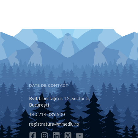
DATE DE CONTACT
Bvd. Libertăţii nr. 12, Sector 5,
Bucureşti
+40 214 089 500
registratura@mmediu.ro