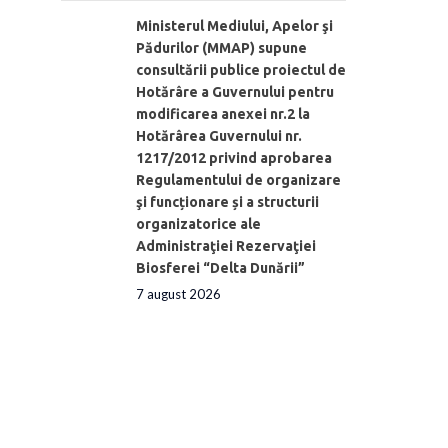
Ministerul Mediului, Apelor şi
Pădurilor (MMAP) supune
consultării publice proiectul de
Hotărâre a Guvernului pentru
modificarea anexei nr.2 la
Hotărârea Guvernului nr.
1217/2012 privind aprobarea
Regulamentului de organizare
şi funcționare și a structurii
organizatorice ale
Administraţiei Rezervaţiei
Biosferei “Delta Dunării”
7 august 2026