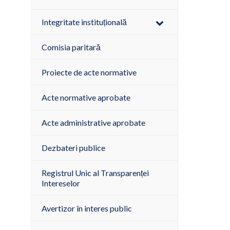
Integritate instituțională
Comisia paritară
Proiecte de acte normative
Acte normative aprobate
Acte administrative aprobate
Dezbateri publice
Registrul Unic al Transparenței
Intereselor
Avertizor în interes public