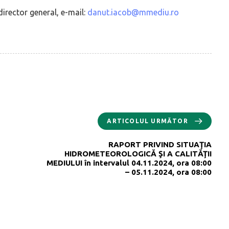
irector general, e-mail:
danut.iacob@mmediu.ro
ARTICOLUL URMĂTOR
RAPORT PRIVIND SITUAŢIA
HIDROMETEOROLOGICĂ ŞI A CALITĂŢII
MEDIULUI în intervalul 04.11.2024, ora 08:00
– 05.11.2024, ora 08:00