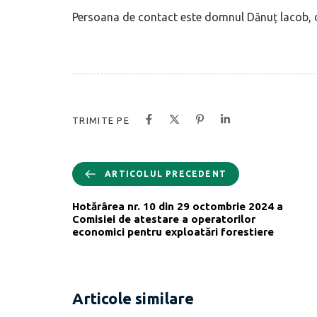
Persoana de contact este domnul Dănuț lacob, d
TRIMITE PE
ARTICOLUL PRECEDENT
Hotărârea nr. 10 din 29 octombrie 2024 a
Comisiei de atestare a operatorilor
economici pentru exploatări forestiere
Articole similare