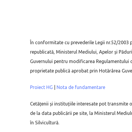
În conformitate cu prevederile Legii nr.52/2003 
republicată, Ministerul Mediului, Apelor și Pădur
Guvernului pentru modificarea Regulamentului d
proprietate publică aprobat prin Hotărârea Guve
Proiect HG
|
Nota de fundamentare
Cetățenii și instituțiile interesate pot transmite
de la data publicării pe site, la Ministerul Mediul
în Silvicultură.