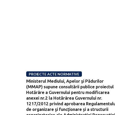
PROIECTE ACTE NORMATIVE
Ministerul Mediului, Apelor şi Pădurilor
(MMAP) supune consultării publice proiectul
Hotărâre a Guvernului pentru modificarea
anexei nr.2 la Hotărârea Guvernului nr.
1217/2012 privind aprobarea Regulamentulu
de organizare şi funcționare și a structurii
organizatorice ale Administraţiei Rezervaţie