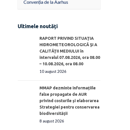
Convenția de la Aarhus
Ultimele noutăți
RAPORT PRIVIND SITUAŢIA
HIDROMETEOROLOGICĂ ŞI A
CALITĂŢII MEDIULUI în
intervalul 07.08.2026, ora 08.00
– 10.08.2026, ora 08.00
10 august 2026
MMAP dezminte informațiile
false propagate de AUR
privind costurile și elaborarea
Strategiei pentru conservarea
biodiversității
8 august 2026