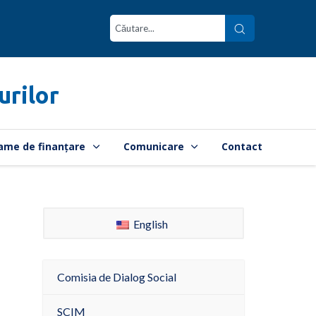
urilor
ame de finanțare
Comunicare
Contact
English
Comisia de Dialog Social
SCIM