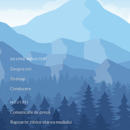
DESPRE MINISTER
Despre noi
Sitemap
Conducere
NOUTĂȚI
Comunicate de presă
Rapoarte zilnice starea mediului