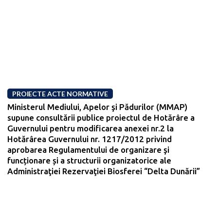
PROIECTE ACTE NORMATIVE
Ministerul Mediului, Apelor şi Pădurilor (MMAP)
supune consultării publice proiectul de Hotărâre a
Guvernului pentru modificarea anexei nr.2 la
Hotărârea Guvernului nr. 1217/2012 privind
aprobarea Regulamentului de organizare şi
funcționare și a structurii organizatorice ale
Administraţiei Rezervaţiei Biosferei “Delta Dunării”