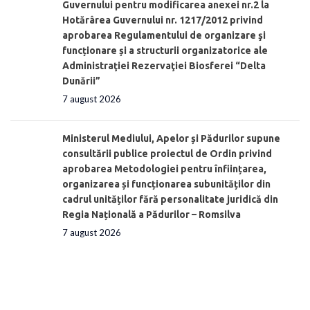
Guvernului pentru modificarea anexei nr.2 la
Hotărârea Guvernului nr. 1217/2012 privind
aprobarea Regulamentului de organizare şi
funcționare și a structurii organizatorice ale
Administraţiei Rezervaţiei Biosferei “Delta
Dunării”
7 august 2026
Ministerul Mediului, Apelor și Pădurilor supune
consultării publice proiectul de Ordin privind
aprobarea Metodologiei pentru înființarea,
organizarea și funcționarea subunităților din
cadrul unităților fără personalitate juridică din
Regia Națională a Pădurilor – Romsilva
7 august 2026