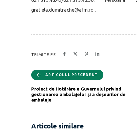
gratiela.dumitrache@afm.ro .
TRIMITE PE
ARTICOLUL PRECEDENT
Proiect de Hotărâre a Guvernului privind
gestionarea ambalajelor şi a deşeurilor de
ambalaje
Articole similare