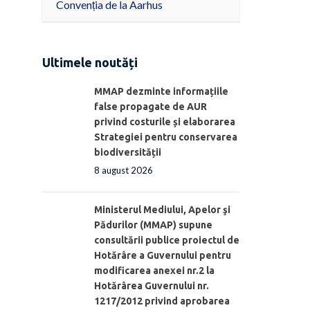
Convenția de la Aarhus
Ultimele noutăți
MMAP dezminte informațiile
false propagate de AUR
privind costurile și elaborarea
Strategiei pentru conservarea
biodiversității
8 august 2026
Ministerul Mediului, Apelor şi
Pădurilor (MMAP) supune
consultării publice proiectul de
Hotărâre a Guvernului pentru
modificarea anexei nr.2 la
Hotărârea Guvernului nr.
1217/2012 privind aprobarea