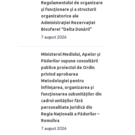
Regulamentului de organizare
şi funcționare și a structurii
organizatorice ale
Administraţiei Rezervaţiei
Biosferei “Delta Dunării”
7 august 2026
Ministerul Mediului, Apelor și
Pădurilor supune consultării
publice proiectul de Ordin
privind aprobarea
Metodologiei pentru
înființarea, organizarea și
funcționarea subunităților din
cadrul unităților fără
personalitate juridică din
Regia Națională a Pădurilor –
Romsilva
7 august 2026