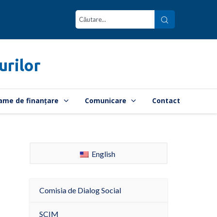
urilor
ame de finanțare
Comunicare
Contact
English
Comisia de Dialog Social
SCIM