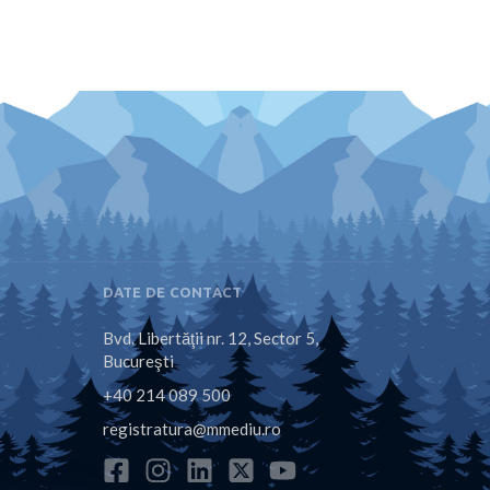
DATE DE CONTACT
Bvd. Libertăţii nr. 12, Sector 5,
Bucureşti
+40 214 089 500
registratura@mmediu.ro