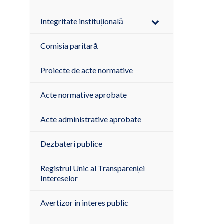
Integritate instituțională
Comisia paritară
Proiecte de acte normative
Acte normative aprobate
Acte administrative aprobate
Dezbateri publice
Registrul Unic al Transparenței
Intereselor
Avertizor în interes public