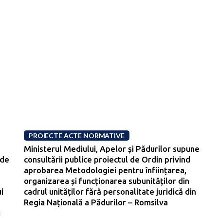
PROIECTE ACTE NORMATIVE
Ministerul Mediului, Apelor și Pădurilor supune
 de
consultării publice proiectul de Ordin privind
aprobarea Metodologiei pentru înființarea,
organizarea și funcționarea subunităților din
i
cadrul unităților fără personalitate juridică din
Regia Națională a Pădurilor – Romsilva
i