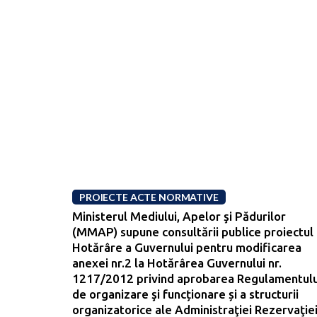
PROIECTE ACTE NORMATIVE
Ministerul Mediului, Apelor şi Pădurilor
(MMAP) supune consultării publice proiectul
Hotărâre a Guvernului pentru modificarea
anexei nr.2 la Hotărârea Guvernului nr.
1217/2012 privind aprobarea Regulamentulu
de organizare şi funcționare și a structurii
organizatorice ale Administraţiei Rezervaţie