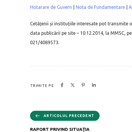
Hotarare de Guvern
|
Nota de Fundamentare
|
A
Cetățenii și instituțiile interesate pot transmite 
data publicării pe site – 10.12.2014, la MMSC, p
021/4089573.
TRIMITE PE
ARTICOLUL PRECEDENT
RAPORT PRIVIND SITUAŢIA