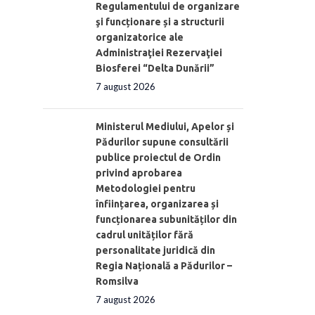
Regulamentului de organizare
şi funcționare și a structurii
organizatorice ale
Administraţiei Rezervaţiei
Biosferei “Delta Dunării”
7 august 2026
Ministerul Mediului, Apelor și
Pădurilor supune consultării
publice proiectul de Ordin
privind aprobarea
Metodologiei pentru
înființarea, organizarea și
funcționarea subunităților din
cadrul unităților fără
personalitate juridică din
Regia Națională a Pădurilor –
Romsilva
7 august 2026