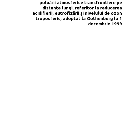
poluării atmosferice transfrontiere pe
distanţe lungi, referitor la reducerea
acidifierii, eutrofizării şi nivelului de ozon
troposferic, adoptat la Gothenburg la 1
decembrie 1999