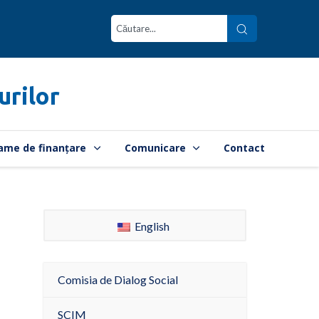
urilor
ame de finanțare
Comunicare
Contact
English
Comisia de Dialog Social
SCIM