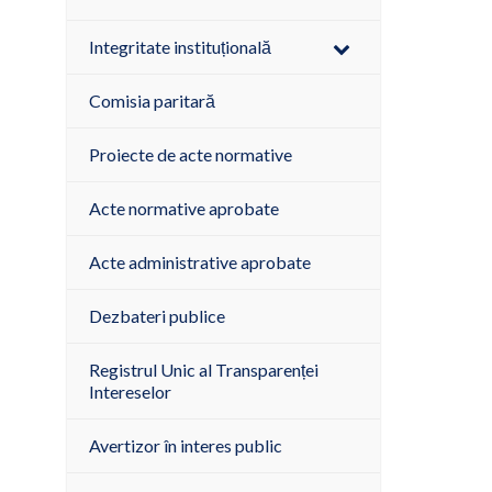
Integritate instituțională
Comisia paritară
Proiecte de acte normative
Acte normative aprobate
Acte administrative aprobate
Dezbateri publice
Registrul Unic al Transparenței
Intereselor
Avertizor în interes public