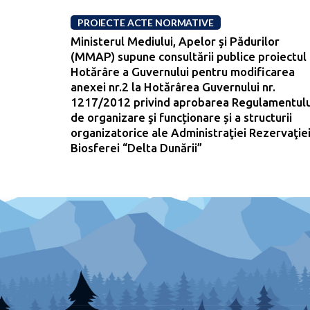
PROIECTE ACTE NORMATIVE
Ministerul Mediului, Apelor şi Pădurilor
(MMAP) supune consultării publice proiectul
Hotărâre a Guvernului pentru modificarea
anexei nr.2 la Hotărârea Guvernului nr.
1217/2012 privind aprobarea Regulamentulu
de organizare şi funcționare și a structurii
organizatorice ale Administraţiei Rezervaţie
Biosferei “Delta Dunării”