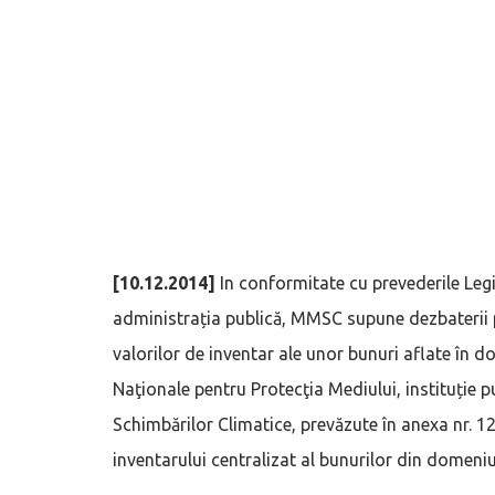
[10.12.2014]
In conformitate cu prevederile Legi
administrația publică, MMSC supune dezbaterii 
valorilor de inventar ale unor bunuri aflate în do
Naţionale pentru Protecţia Mediului, instituție p
Schimbărilor Climatice, prevăzute în anexa nr. 
inventarului centralizat al bunurilor din domeniul