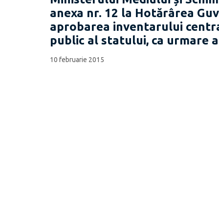
anexa nr. 12 la Hotărârea Guv
aprobarea inventarului centra
public al statului, ca urmare a
10 februarie 2015