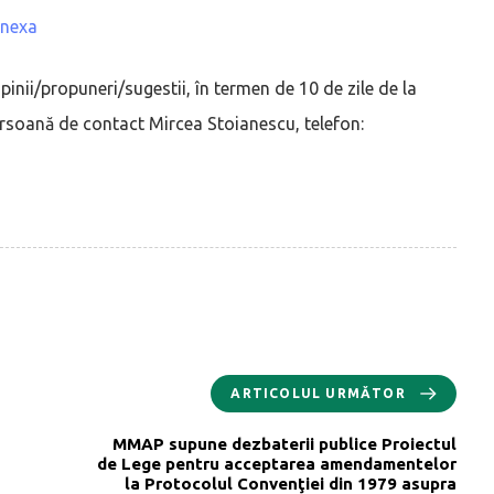
nexa
opinii/propuneri/sugestii, în termen de 10 de zile de la
ersoană de contact Mircea Stoianescu, telefon:
ARTICOLUL URMĂTOR
MMAP supune dezbaterii publice Proiectul
de Lege pentru acceptarea amendamentelor
la Protocolul Convenţiei din 1979 asupra