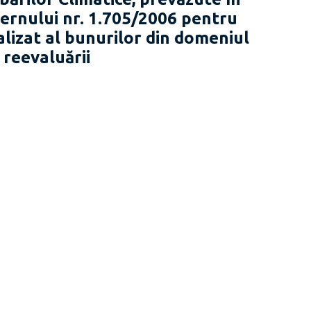
ernului nr. 1.705/2006 pentru
lizat al bunurilor din domeniul
 reevaluării