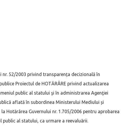
i nr. 52/2003 privind transparența decizională în
publice Proiectul de HOTĂRÂRE privind actualizarea
meniul public al statului şi în administrarea Agenţiei
ublică aflată în subordinea Ministerului Mediului și
12 la Hotărârea Guvernului nr. 1.705/2006 pentru aprobarea
 public al statului, ca urmare a reevaluării.