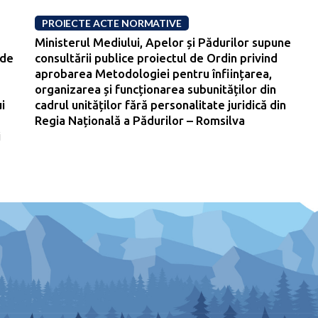
PROIECTE ACTE NORMATIVE
Ministerul Mediului, Apelor și Pădurilor supune
 de
consultării publice proiectul de Ordin privind
aprobarea Metodologiei pentru înființarea,
organizarea și funcționarea subunităților din
i
cadrul unităților fără personalitate juridică din
Regia Națională a Pădurilor – Romsilva
i