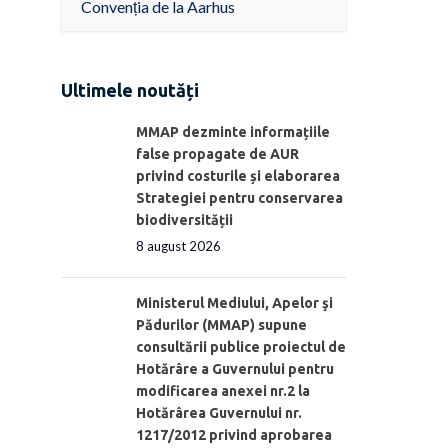
Convenția de la Aarhus
Ultimele noutăți
MMAP dezminte informațiile
false propagate de AUR
privind costurile și elaborarea
Strategiei pentru conservarea
biodiversității
8 august 2026
Ministerul Mediului, Apelor şi
Pădurilor (MMAP) supune
consultării publice proiectul de
Hotărâre a Guvernului pentru
modificarea anexei nr.2 la
Hotărârea Guvernului nr.
1217/2012 privind aprobarea