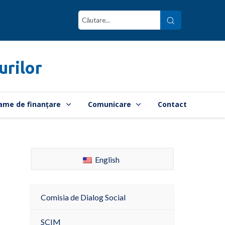
urilor
ame de finanțare
Comunicare
Contact
English
Comisia de Dialog Social
SCIM