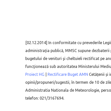
[02.12.2014] In conformitate cu prevederile Legi
administrația publică, MMSC supune dezbaterii
bugetului de venituri şi cheltuieli rectificat pe
funcţionează sub autoritatea Ministerului Mediul
Proiect HG
|
Rectificare Buget AMN
Cetățenii și 
opinii/propuneri/sugestii, în termen de 10 de zile
Administratia Nationala de Meteorologie, pers
telefon: 021/3167694.