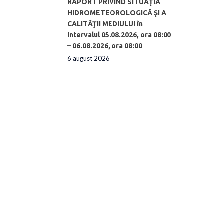
RAPORT PRIVIND SITUAŢIA
HIDROMETEOROLOGICĂ ŞI A
CALITĂŢII MEDIULUI în
intervalul 05.08.2026, ora 08:00
– 06.08.2026, ora 08:00
6 august 2026