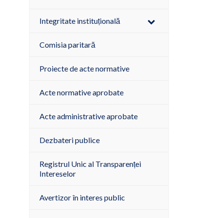
Integritate instituțională
Comisia paritară
Proiecte de acte normative
Acte normative aprobate
Acte administrative aprobate
Dezbateri publice
Registrul Unic al Transparenței
Intereselor
Avertizor în interes public