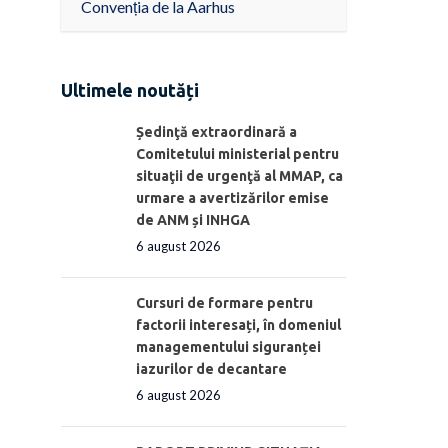
Convenția de la Aarhus
Ultimele noutăți
Ședinţă extraordinară a
Comitetului ministerial pentru
situaţii de urgenţă al MMAP, ca
urmare a avertizărilor emise
de ANM și INHGA
6 august 2026
Cursuri de formare pentru
factorii interesați, în domeniul
managementului siguranței
iazurilor de decantare
6 august 2026