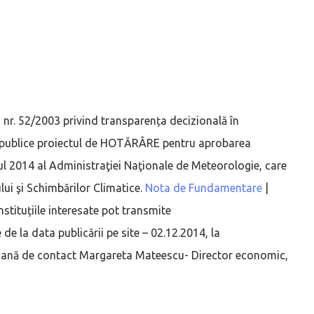
i nr. 52/2003 privind transparența decizională în
 publice proiectul de HOTĂRÂRE pentru aprobarea
 anul 2014 al Administraţiei Naţionale de Meteorologie, care
ui şi Schimbărilor Climatice.
Nota de Fundamentare
|
instituțiile interesate pot transmite
 de la data publicării pe site – 02.12.2014, la
oană de contact Margareta Mateescu- Director economic,