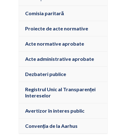
Comisia paritară
Proiecte de acte normative
Acte normative aprobate
Acte administrative aprobate
Dezbateri publice
Registrul Unic al Transparenței
Intereselor
Avertizor în interes public
Convenția de la Aarhus