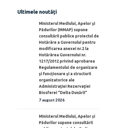
Ultimele noutăți
Ministerul Mediului, Apelor şi
Pădurilor (MMAP) supune
consultării publice proiectul de
Hotărâre a Guvernului pentru
modificarea anexei nr.2 la
Hotărârea Guvernului nr.
1217/2012 privind aprobarea
Regulamentului de organizare
şi funcționare și a structurii
organizatorice ale
Administraţiei Rezervaţiei
Biosferei “Delta Dunării”
7 august 2026
Ministerul Mediului, Apelor și
Pădurilor supune consultării