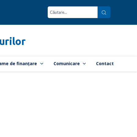
urilor
ame de finanțare
Comunicare
Contact