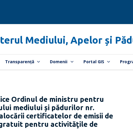
terul Mediului, Apelor și Păd
Transparență
Domenii
Portal GIS
Progr
ce Ordinul de ministru pentru
lui mediului și pădurilor nr.
ocării certificatelor de emisii de
gratuit pentru activităţile de