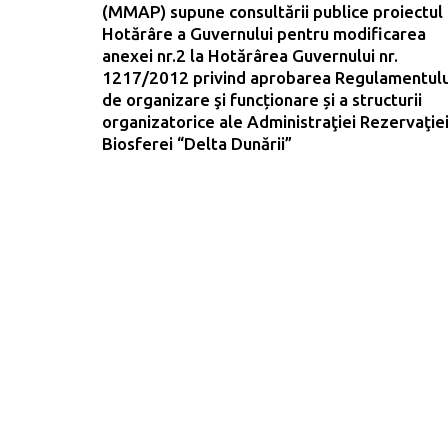
(MMAP) supune consultării publice proiectul
Hotărâre a Guvernului pentru modificarea
anexei nr.2 la Hotărârea Guvernului nr.
1217/2012 privind aprobarea Regulamentulu
de organizare şi funcționare și a structurii
organizatorice ale Administraţiei Rezervaţie
Biosferei “Delta Dunării”