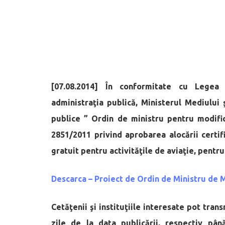
[07.08.2014] În conformitate cu Legea 
administraţia publică, Ministerul Mediului
publice ” Ordin de ministru pentru modific
2851/2011 privind aprobarea alocării certif
gratuit pentru activităţile de aviaţie, pentr
Descarca – Proiect de Ordin de Ministru de 
Cetăţenii şi instituţiile interesate pot tran
zile de la data publicării, respectiv pân