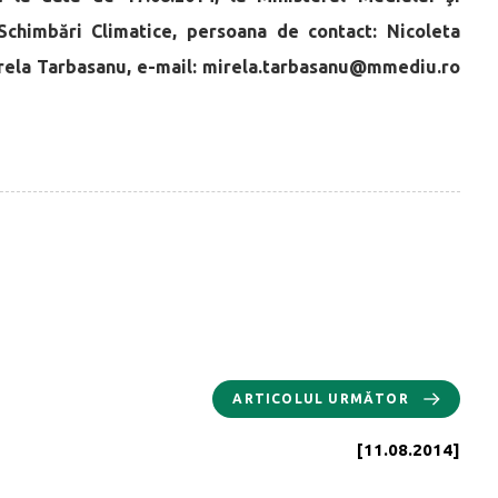
 Schimbări Climatice, persoana de contact: Nicoleta
irela Tarbasanu, e-mail: mirela.tarbasanu@mmediu.ro
ARTICOLUL URMĂTOR
[11.08.2014]