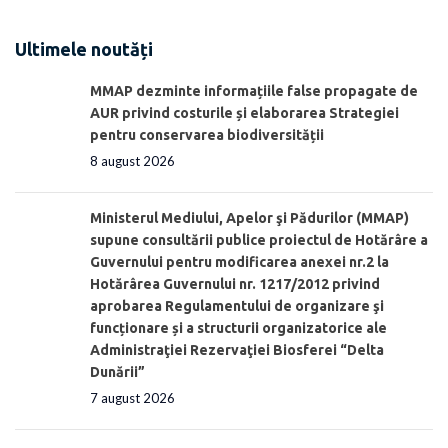
Ultimele noutăți
MMAP dezminte informațiile false propagate de
AUR privind costurile și elaborarea Strategiei
pentru conservarea biodiversității
8 august 2026
Ministerul Mediului, Apelor şi Pădurilor (MMAP)
supune consultării publice proiectul de Hotărâre a
Guvernului pentru modificarea anexei nr.2 la
Hotărârea Guvernului nr. 1217/2012 privind
aprobarea Regulamentului de organizare şi
funcționare și a structurii organizatorice ale
Administraţiei Rezervaţiei Biosferei “Delta
Dunării”
7 august 2026