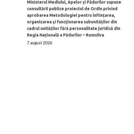
Ministerul Mediului, Apelor și Pădurilor supune
consultării publice proiectul de Ordin privind
aprobarea Metodologiei pentru înființarea,
organizarea și funcționarea subunităților din
cadrul unităților fără personalitate juridică din
Regia Națională a Pădurilor – Romsilva
7 august 2026