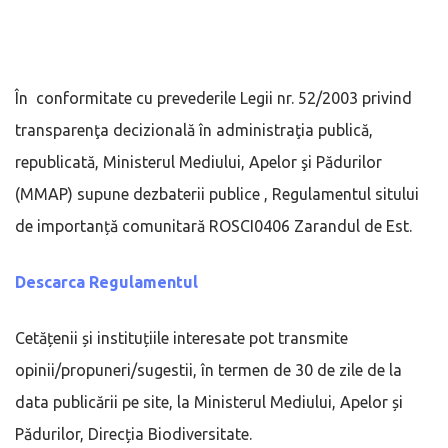
În conformitate cu prevederile Legii nr. 52/2003 privind
transparenţa decizională în administraţia publică,
republicată, Ministerul Mediului, Apelor şi Pădurilor
(MMAP) supune dezbaterii publice , Regulamentul sitului
de importanță comunitară ROSCI0406 Zarandul de Est.
Descarca Regulamentul
Cetățenii și instituțiile interesate pot transmite
opinii/propuneri/sugestii, în termen de 30 de zile de la
data publicării pe site, la Ministerul Mediului, Apelor și
Pădurilor, Direcția Biodiversitate.