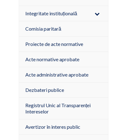
Integritate instituțională
Comisia paritară
Proiecte de acte normative
Acte normative aprobate
Acte administrative aprobate
Dezbateri publice
Registrul Unic al Transparenței
Intereselor
Avertizor în interes public