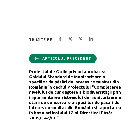
TRIMITE PE
ARTICOLUL PRECEDENT
Proiectul de Ordin privind aprobarea
Ghidului Standard de Monitorizare a
speciilor de păsări de interes comunitar din
România în cadrul Proiectului “Completarea
nivelului de cunoaștere a biodiversității prin
implementarea sistemului de monitorizare a
stării de conservare a speciilor de păsări de
interes comunitar din România și raportarea
în baza articolului 12 al Directivei Păsări
2009/147/CE”