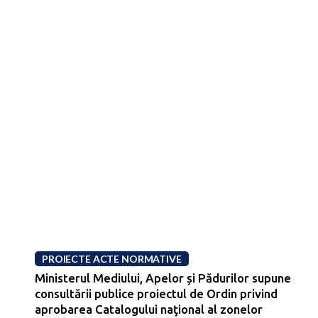
PROIECTE ACTE NORMATIVE
Ministerul Mediului, Apelor și Pădurilor supune
consultării publice proiectul de Ordin privind
aprobarea Catalogului naţional al zonelor