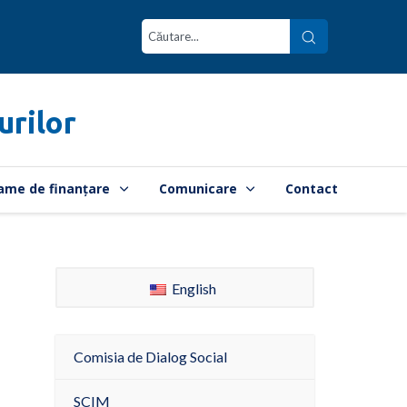
urilor
ame de finanțare
Comunicare
Contact
English
Comisia de Dialog Social
SCIM