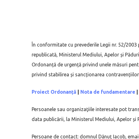
În conformitate cu prevederile Legii nr. 52/2003
republicată, Ministerul Mediului, Apelor și Pădu
Ordonanță de urgență privind unele măsuri pent
privind stabilirea și sancționarea contravențiilor
Proiect Ordonanță
|
Nota de fundamentare
Persoanele sau organizaţiile interesate pot trans
data publicării, la Ministerul Mediului, Apelor și 
Persoane de contact: domnul Dănuț Iacob, emai