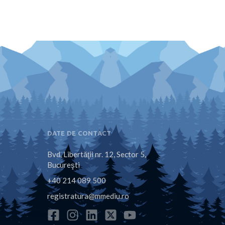
DATE DE CONTACT
Bvd. Libertăţii nr. 12, Sector 5,
Bucureşti
+40 214 089 500
registratura@mmediu.ro