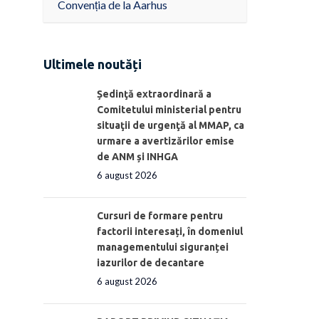
Convenția de la Aarhus
Ultimele noutăți
Ședinţă extraordinară a
Comitetului ministerial pentru
situaţii de urgenţă al MMAP, ca
urmare a avertizărilor emise
de ANM și INHGA
6 august 2026
Cursuri de formare pentru
factorii interesați, în domeniul
managementului siguranței
iazurilor de decantare
6 august 2026