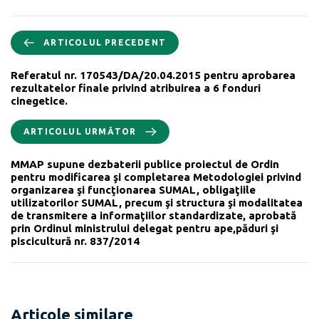
ARTICOLUL PRECEDENT
Referatul nr. 170543/DA/20.04.2015 pentru aprobarea
rezultatelor finale privind atribuirea a 6 fonduri
cinegetice.
ARTICOLUL URMĂTOR
MMAP supune dezbaterii publice proiectul de Ordin
pentru modificarea şi completarea Metodologiei privind
organizarea şi funcţionarea SUMAL, obligaţiile
utilizatorilor SUMAL, precum şi structura şi modalitatea
de transmitere a informaţiilor standardizate, aprobată
prin Ordinul ministrului delegat pentru ape,păduri şi
piscicultură nr. 837/2014
Articole similare