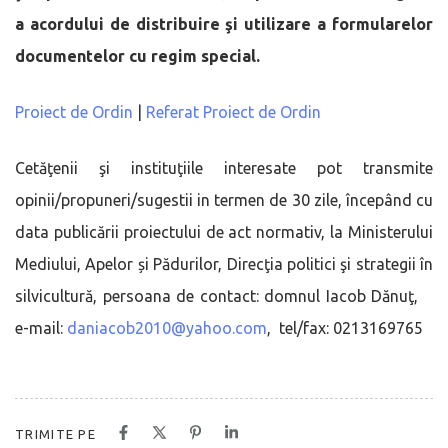
a acordului de distribuire şi utilizare a formularelor
documentelor cu regim special.
Proiect de Ordin
|
Referat Proiect de Ordin
Cetăţenii şi instituţiile interesate pot transmite
opinii/propuneri/sugestii in termen de 30 zile, începând cu
data publicării proiectului de act normativ, la Ministerului
Mediului, Apelor și Pădurilor, Direcţia politici şi strategii în
silvicultură, persoana de contact: domnul Iacob Dănuţ,
e-mail:
daniacob2010@yahoo.com
, tel/fax: 0213169765
TRIMITE PE