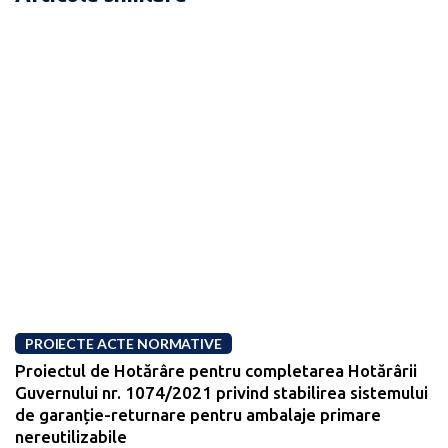
PROIECTE ACTE NORMATIVE
Proiectul de Hotărâre pentru completarea Hotărârii
Guvernului nr. 1074/2021 privind stabilirea sistemului
de garanție-returnare pentru ambalaje primare
nereutilizabile