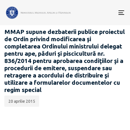
Data
CATEGORIA:
publicării:
To
PROIECTE ACTE NORMATIVE
nav
MMAP supune dezbaterii publice proiectul
de Ordin privind modificarea şi
completarea Ordinului ministrului delegat
pentru ape, păduri şi piscicultură nr.
836/2014 pentru aprobarea condiţiilor şi a
procedurii de emitere, suspendare sau
retragere a acordului de distribuire şi
utilizare a formularelor documentelor cu
regim special
20 aprilie 2015