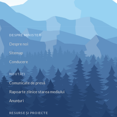
DESPRE MINISTER
Despre noi
Sitemap
Conducere
NOUTĂȚI
Comunicate de presă
Rapoarte zilnice starea mediului
Anunțuri
RESURSE ȘI PROIECTE