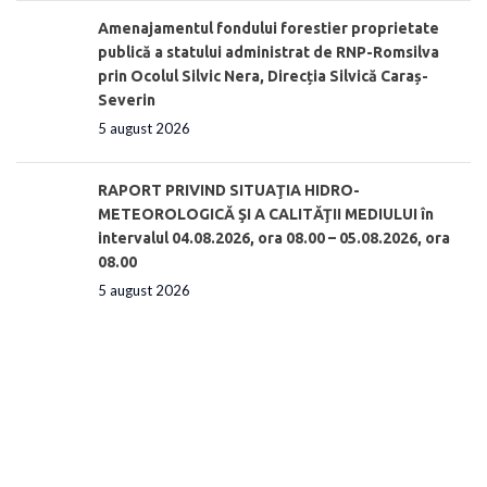
Amenajamentul fondului forestier proprietate
publică a statului administrat de RNP-Romsilva
prin Ocolul Silvic Nera, Direcția Silvică Caraș-
Severin
5 august 2026
RAPORT PRIVIND SITUAŢIA HIDRO-
METEOROLOGICĂ ŞI A CALITĂŢII MEDIULUI în
intervalul 04.08.2026, ora 08.00 – 05.08.2026, ora
08.00
5 august 2026