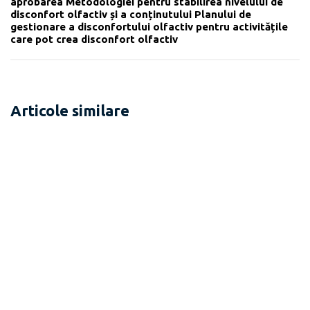
aprobarea Metodologiei pentru stabilirea nivelului de
disconfort olfactiv și a conținutului Planului de
gestionare a disconfortului olfactiv pentru activitățile
care pot crea disconfort olfactiv
Articole similare