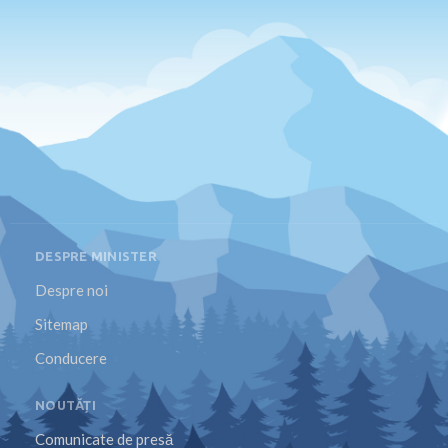
DESPRE MINISTER
Despre noi
Sitemap
Conducere
NOUTĂȚI
Comunicate de presă