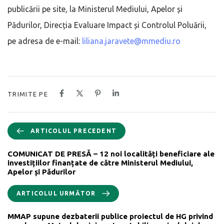
publicării pe site, la Ministerul Mediului, Apelor și
Pădurilor, Direcția Evaluare Impact și Controlul Poluării,
pe adresa de e-mail:
liliana.jaravete@mmediu.ro
TRIMITE PE
ARTICOLUL PRECEDENT
COMUNICAT DE PRESĂ – 12 noi localități beneficiare ale
investițiilor finanțate de către Ministerul Mediului,
Apelor și Pădurilor
ARTICOLUL URMĂTOR
MMAP supune dezbaterii publice proiectul de HG privind