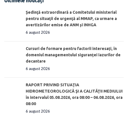
Ultimele noutăți
Ședinţă extraordinară a Comitetului ministerial
pentru situaţii de urgenţă al MMAP, ca urmare a
avertizărilor emise de ANM și INHGA
6 august 2026
Cursuri de formare pentru factorii interesați, în
domeniul managementului siguranței iazurilor de
decantare
6 august 2026
RAPORT PRIVIND SITUAŢIA
HIDROMETEOROLOGICĂ ŞI A CALITĂŢII MEDIULUI
în intervalul 05.08.2026, ora 08:00 – 06.08.2026, ora
08:00
6 august 2026