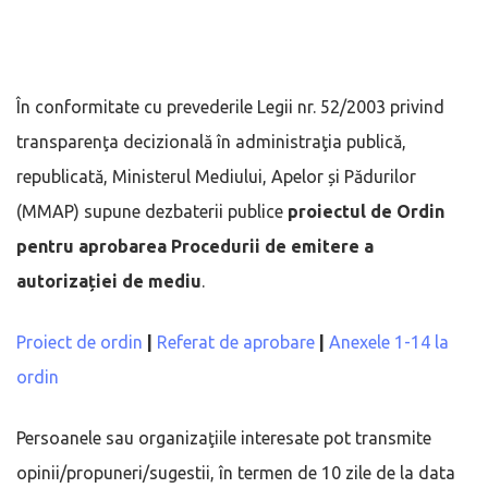
În conformitate cu prevederile Legii nr. 52/2003 privind
transparenţa decizională în administraţia publică,
republicată, Ministerul Mediului, Apelor și Pădurilor
(MMAP) supune dezbaterii publice
proiectul de Ordin
pentru aprobarea Procedurii de emitere a
autorizației de mediu
.
Proiect de ordin
|
Referat de aprobare
|
Anexele 1-14 la
ordin
Persoanele sau organizaţiile interesate pot transmite
opinii/propuneri/sugestii, în termen de 10 zile de la data