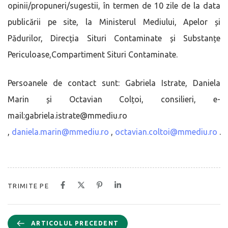
opinii/propuneri/sugestii, în termen de 10 zile de la data
publicării pe site, la Ministerul Mediului, Apelor și
Pădurilor, Direcția Situri Contaminate și Substanțe
Periculoase,Compartiment Situri Contaminate.
Persoanele de contact sunt: Gabriela Istrate, Daniela
Marin și Octavian Colțoi, consilieri, e-
mail:gabriela.istrate@mmediu.ro
,
daniela.marin@mmediu.ro
,
octavian.coltoi@mmediu.ro
.
TRIMITE PE
ARTICOLUL PRECEDENT