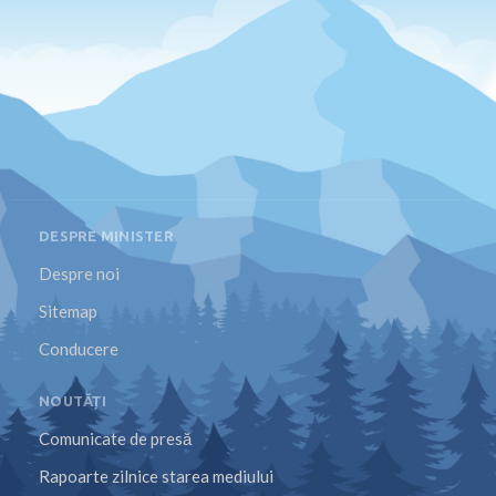
DESPRE MINISTER
Despre noi
Sitemap
Conducere
NOUTĂȚI
Comunicate de presă
Rapoarte zilnice starea mediului