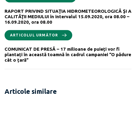
RAPORT PRIVIND SITUAŢIA HIDROMETEOROLOGICĂ ŞI A
CALITĂŢII MEDIULUI în intervalul 15.09.2020, ora 08.00 –
16.09.2020, ora 08.00
ARTICOLUL URMĂTOR
COMUNICAT DE PRESĂ – 17 milioane de puieți vor fi
plantați în această toamnă în cadrul campaniei ”O pădure
cât o țară”
Articole similare