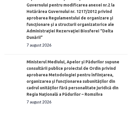
Guvernului pentru modificarea anexei nr.2 la
Hotărârea Guvernului nr. 1217/2012 privind
aprobarea Regulamentului de organizare şi
funcționare și a structurii organizatorice ale
Administraţiei Rezervaţiei Biosferei “Delta
Dunării”
7 august 2026
Ministerul Mediului, Apelor și Pădurilor supune
consultării publice proiectul de Ordin privind
aprobarea Metodologiei pentru înființarea,
organizarea și funcționarea subunităților din
cadrul unităților fără personalitate juridică din
Regia Națională a Pădurilor – Romsilva
7 august 2026