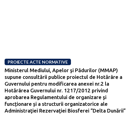
PROIECTE ACTE NORMATIVE
Ministerul Mediului, Apelor şi Pădurilor (MMAP)
supune consultării publice proiectul de Hotărâre a
Guvernului pentru modificarea anexei nr.2 la
Hotărârea Guvernului nr. 1217/2012 privind
aprobarea Regulamentului de organizare şi
funcționare și a structurii organizatorice ale
Administraţiei Rezervaţiei Biosferei “Delta Dunării”