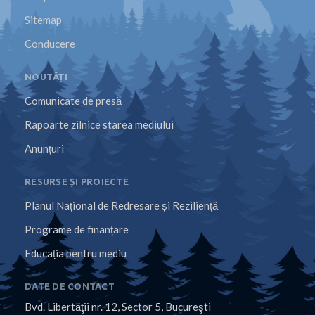
Sitemap
Conducere
NOUTĂȚI
Comunicate de presă
Rapoarte zilnice starea mediului
Anunțuri
RESURSE ȘI PROIECTE
Planul Național de Redresare și Reziliență
Programe de finanțare
Educația pentru mediu
DATE DE CONTACT
Bvd. Libertăţii nr. 12, Sector 5, Bucureşti