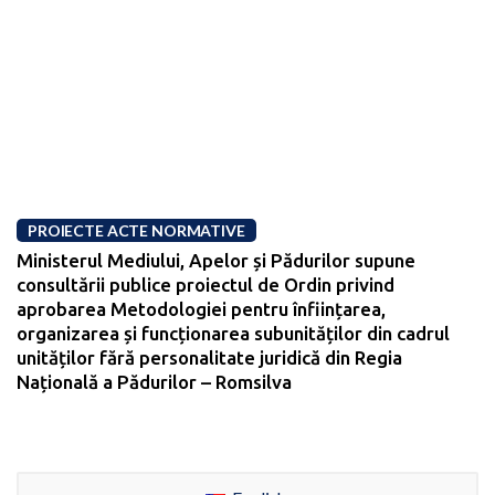
PROIECTE ACTE NORMATIVE
Ministerul Mediului, Apelor și Pădurilor supune
consultării publice proiectul de Ordin privind
aprobarea Metodologiei pentru înființarea,
organizarea și funcționarea subunităților din cadrul
unităților fără personalitate juridică din Regia
Națională a Pădurilor – Romsilva