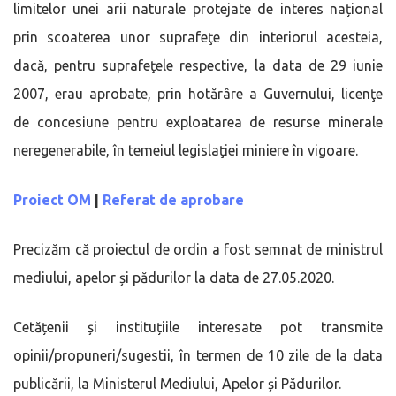
limitelor unei arii naturale protejate de interes național
prin scoaterea unor suprafeţe din interiorul acesteia,
dacă, pentru suprafeţele respective, la data de 29 iunie
2007, erau aprobate, prin hotărâre a Guvernului, licenţe
de concesiune pentru exploatarea de resurse minerale
neregenerabile, în temeiul legislaţiei miniere în vigoare.
Proiect OM
|
Referat de aprobare
Precizăm că proiectul de ordin a fost semnat de ministrul
mediului, apelor și pădurilor la data de 27.05.2020.
Cetățenii și instituțiile interesate pot transmite
opinii/propuneri/sugestii, în termen de 10 zile de la data
publicării, la Ministerul Mediului, Apelor și Pădurilor.