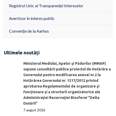
Registrul Unic al Transparenței Intereselor
Avertizor în interes public
Convenția de la Aarhus
Ultimele noutăți
Ministerul Mediului, Apelor şi Pădurilor (MMAP)
supune consultării publice proiectul de Hotărâre a
Guvernului pentru modificarea anexei nr.2 la
Hotărârea Guvernului nr. 1217/2012 privind
aprobarea Regulamentului de organizare şi
funcționare și a structurii organizatorice ale
Administraţiei Rezervaţiei Biosferei “Delta
Dunării”
7 august 2026