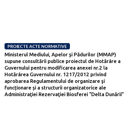
PROIECTE ACTE NORMATIVE
Ministerul Mediului, Apelor şi Pădurilor (MMAP)
supune consultării publice proiectul de Hotărâre a
Guvernului pentru modificarea anexei nr.2 la
Hotărârea Guvernului nr. 1217/2012 privind
aprobarea Regulamentului de organizare şi
funcționare și a structurii organizatorice ale
Administraţiei Rezervaţiei Biosferei “Delta Dunării”