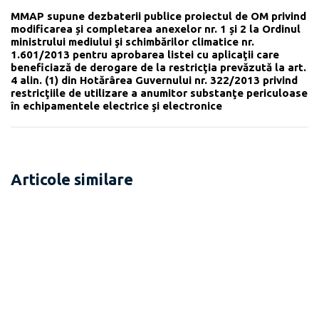
MMAP supune dezbaterii publice proiectul de OM privind
modificarea și completarea anexelor nr. 1 și 2 la Ordinul
ministrului mediului şi schimbărilor climatice nr.
1.601/2013 pentru aprobarea listei cu aplicaţii care
beneficiază de derogare de la restricţia prevăzută la art.
4 alin. (1) din Hotărârea Guvernului nr. 322/2013 privind
restricţiile de utilizare a anumitor substanţe periculoase
în echipamentele electrice şi electronice
Articole similare