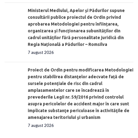
Ministerul Mediului, Apelor și Pădurilor supune
consultării publice proiectul de Ordin privind
aprobarea Metodologiei pentru înființarea,
organizarea și funcționarea subunităților din
cadrul unităților fără personalitate juridică din
Regia Națională a Pădurilor – Romsilva
7 august 2026
Proiect de Ordin pentru modificarea Metodologiei
pentru stabilirea distanţelor adecvate față de
sursele potențiale de risc din cadrul
amplasamentelor care se încadrează în
prevederile Legii nr. 59/2016 privind controlul
asupra pericolelor de accident major în care sunt
implicate substanţe periculoase în activităţile de
amenajarea teritoriului şi urbanism
7 august 2026