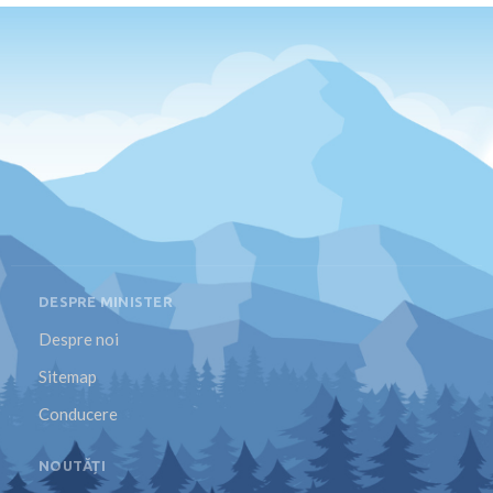
DESPRE MINISTER
Despre noi
Sitemap
Conducere
NOUTĂȚI