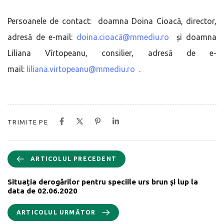
Persoanele de contact: doamna Doina Cioacă, director,
adresă de e-mail:
doina.cioacă@mmediu.ro
și doamna
Liliana Vîrtopeanu, consilier, adresă de e-
mail:
liliana.virtopeanu@mmediu.ro
.
TRIMITE PE
ARTICOLUL PRECEDENT
Situația derogărilor pentru speciile urs brun și lup la
data de 02.06.2020
ARTICOLUL URMĂTOR