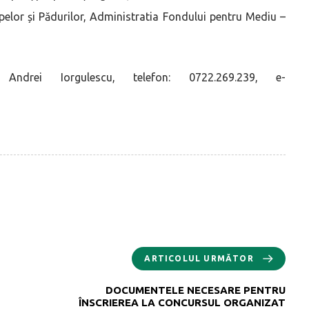
 Apelor și Pădurilor, Administratia Fondului pentru Mediu –
drei Iorgulescu, telefon: 0722.269.239, e-
ARTICOLUL URMĂTOR
DOCUMENTELE NECESARE PENTRU
ÎNSCRIEREA LA CONCURSUL ORGANIZAT