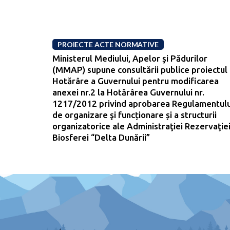
PROIECTE ACTE NORMATIVE
Ministerul Mediului, Apelor şi Pădurilor
(MMAP) supune consultării publice proiectul
Hotărâre a Guvernului pentru modificarea
anexei nr.2 la Hotărârea Guvernului nr.
1217/2012 privind aprobarea Regulamentulu
de organizare şi funcționare și a structurii
organizatorice ale Administraţiei Rezervaţie
Biosferei “Delta Dunării”