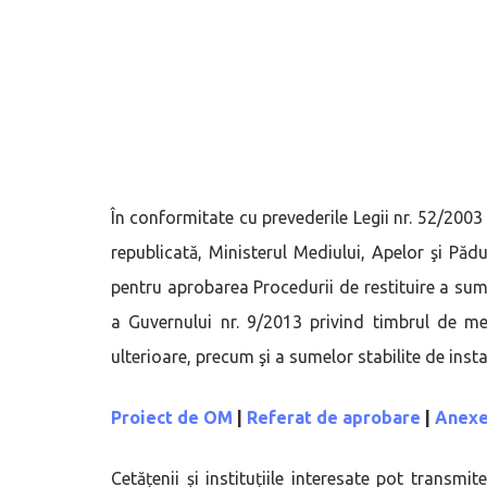
În conformitate cu prevederile Legii nr. 52/2003
republicată, Ministerul Mediului, Apelor şi Pă
pentru aprobarea Procedurii de restituire a sum
a Guvernului nr. 9/2013 privind timbrul de me
ulterioare, precum şi a sumelor stabilite de insta
Proiect de OM
|
Referat de aprobare
|
Anex
Cetățenii și instituțiile interesate pot transmi