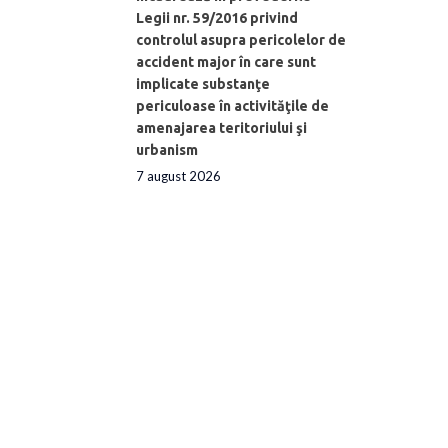
Legii nr. 59/2016 privind
controlul asupra pericolelor de
accident major în care sunt
implicate substanţe
periculoase în activităţile de
amenajarea teritoriului şi
urbanism
7 august 2026