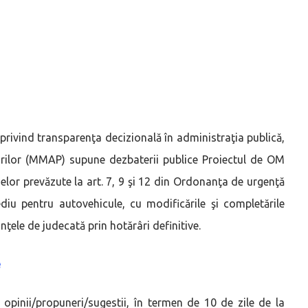
 privind transparenţa decizională în administraţia publică,
durilor (MMAP) supune dezbaterii publice Proiectul de OM
elor prevăzute la art. 7, 9 şi 12 din Ordonanţa de urgenţă
diu pentru autovehicule, cu modificările şi completările
nţele de judecată prin hotărâri definitive.
e
te opinii/propuneri/sugestii, în termen de 10 de zile de la