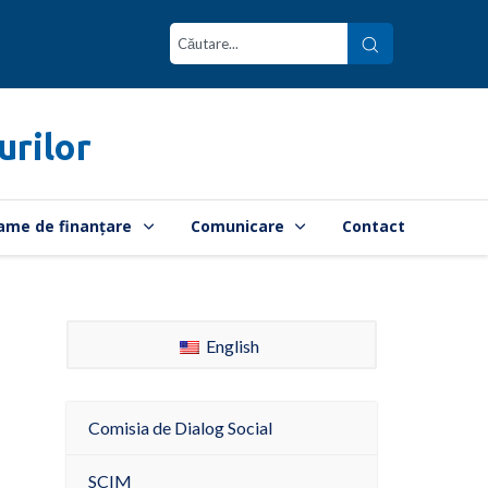
urilor
ame de finanțare
Comunicare
Contact
English
Comisia de Dialog Social
SCIM