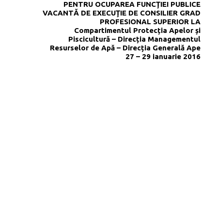
PENTRU OCUPAREA FUNCŢIEI PUBLICE
VACANTĂ DE EXECUŢIE DE CONSILIER GRAD
PROFESIONAL SUPERIOR LA
Compartimentul Protecția Apelor și
Piscicultură – Direcția Managementul
Resurselor de Apă – Direcția Generală Ape
27 – 29 ianuarie 2016