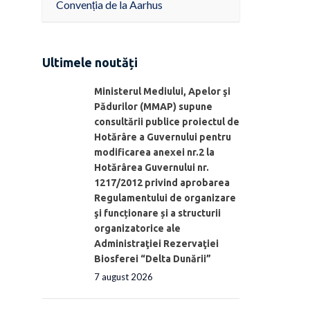
Convenția de la Aarhus
Ultimele noutăți
Ministerul Mediului, Apelor şi
Pădurilor (MMAP) supune
consultării publice proiectul de
Hotărâre a Guvernului pentru
modificarea anexei nr.2 la
Hotărârea Guvernului nr.
1217/2012 privind aprobarea
Regulamentului de organizare
şi funcționare și a structurii
organizatorice ale
Administraţiei Rezervaţiei
Biosferei “Delta Dunării”
7 august 2026