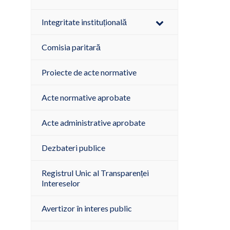
Integritate instituțională
Comisia paritară
Proiecte de acte normative
Acte normative aprobate
Acte administrative aprobate
Dezbateri publice
Registrul Unic al Transparenței
Intereselor
Avertizor în interes public