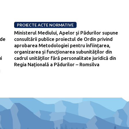
PROIECTE ACTE NORMATIVE
Ministerul Mediului, Apelor și Pădurilor supune
 de
consultării publice proiectul de Ordin privind
aprobarea Metodologiei pentru înființarea,
organizarea și funcționarea subunităților din
i
cadrul unităților fără personalitate juridică din
Regia Națională a Pădurilor – Romsilva
i