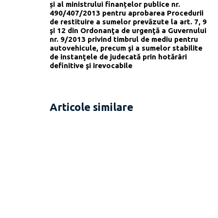
și al ministrului finanțelor publice nr.
490/407/2013 pentru aprobarea Procedurii
de restituire a sumelor prevăzute la art. 7, 9
şi 12 din Ordonanţa de urgenţă a Guvernului
nr. 9/2013 privind timbrul de mediu pentru
autovehicule, precum şi a sumelor stabilite
de instanţele de judecată prin hotărâri
definitive şi irevocabile
Articole similare