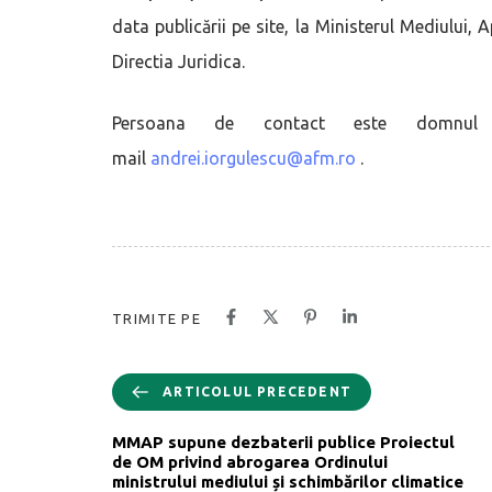
data publicării pe site, la Ministerul Mediului,
Directia Juridica.
Persoana de contact este domnul An
mail
andrei.iorgulescu@afm.ro
.
TRIMITE PE
ARTICOLUL PRECEDENT
MMAP supune dezbaterii publice Proiectul
de OM privind abrogarea Ordinului
ministrului mediului și schimbărilor climatice