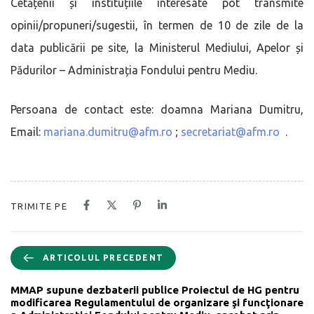
Cetățenii și instituțiile interesate pot transmite
opinii/propuneri/sugestii, în termen de 10 de zile de la
data publicării pe site, la Ministerul Mediului, Apelor și
Pădurilor – Administrația Fondului pentru Mediu.
Persoana de contact este: doamna Mariana Dumitru,
Email:
mariana.dumitru@afm.ro
;
secretariat@afm.ro
.
TRIMITE PE
ARTICOLUL PRECEDENT
MMAP supune dezbaterii publice Proiectul de HG pentru
modificarea Regulamentului de organizare şi funcţionare