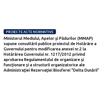
PROIECTE ACTE NORMATIVE
Ministerul Mediului, Apelor şi Pădurilor (MMAP)
supune consultării publice proiectul de Hotărâre a
Guvernului pentru modificarea anexei nr.2 la
Hotărârea Guvernului nr. 1217/2012 privind
aprobarea Regulamentului de organizare şi
funcționare și a structurii organizatorice ale
Administraţiei Rezervaţiei Biosferei “Delta Dunării”