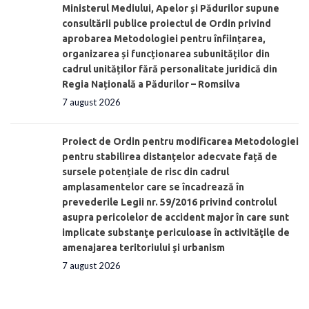
Ministerul Mediului, Apelor și Pădurilor supune
consultării publice proiectul de Ordin privind
aprobarea Metodologiei pentru înființarea,
organizarea și funcționarea subunităților din
cadrul unităților fără personalitate juridică din
Regia Națională a Pădurilor – Romsilva
7 august 2026
Proiect de Ordin pentru modificarea Metodologiei
pentru stabilirea distanţelor adecvate față de
sursele potențiale de risc din cadrul
amplasamentelor care se încadrează în
prevederile Legii nr. 59/2016 privind controlul
asupra pericolelor de accident major în care sunt
implicate substanţe periculoase în activităţile de
amenajarea teritoriului şi urbanism
7 august 2026