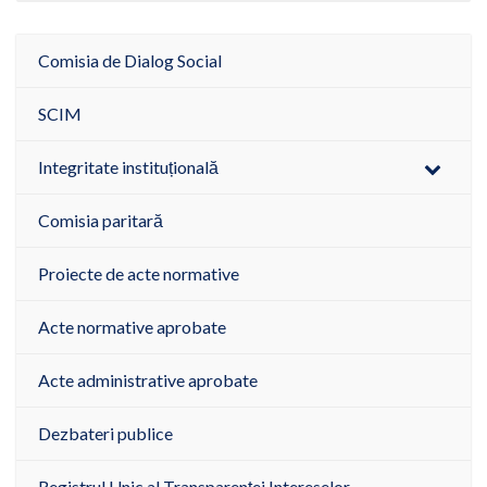
Comisia de Dialog Social
SCIM
Integritate instituțională
Comisia paritară
Proiecte de acte normative
Acte normative aprobate
Acte administrative aprobate
Dezbateri publice
Registrul Unic al Transparenței Intereselor