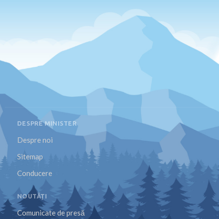
DESPRE MINISTER
Despre noi
Sitemap
Conducere
NOUTĂȚI
Comunicate de presă