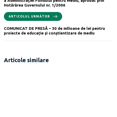
a Administraţiei Fondului pentru Mediu, aprobat prin
Hotărârea Guvernului nr. 1/2006
ARTICOLUL URMĂTOR
COMUNICAT DE PRESĂ – 30 de milioane de lei pentru
proiecte de educație și conștientizare de mediu
Articole similare