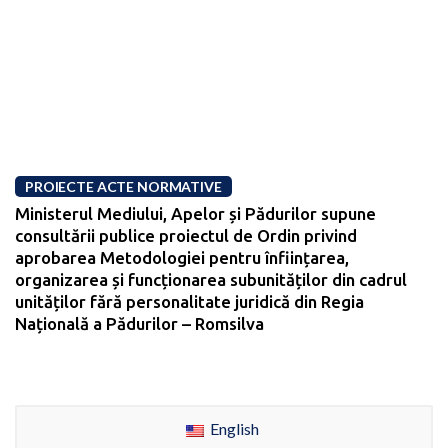
PROIECTE ACTE NORMATIVE
Ministerul Mediului, Apelor și Pădurilor supune
consultării publice proiectul de Ordin privind
aprobarea Metodologiei pentru înființarea,
organizarea și funcționarea subunităților din cadrul
unităților fără personalitate juridică din Regia
Națională a Pădurilor – Romsilva
English