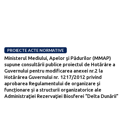
PROIECTE ACTE NORMATIVE
Ministerul Mediului, Apelor şi Pădurilor (MMAP)
supune consultării publice proiectul de Hotărâre a
Guvernului pentru modificarea anexei nr.2 la
Hotărârea Guvernului nr. 1217/2012 privind
aprobarea Regulamentului de organizare şi
funcționare și a structurii organizatorice ale
Administraţiei Rezervaţiei Biosferei “Delta Dunării”