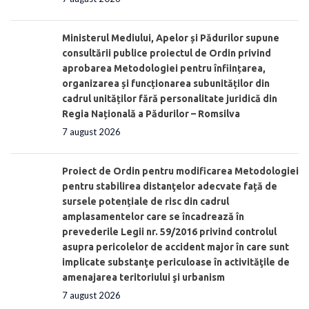
Ministerul Mediului, Apelor și Pădurilor supune
consultării publice proiectul de Ordin privind
aprobarea Metodologiei pentru înființarea,
organizarea și funcționarea subunităților din
cadrul unităților fără personalitate juridică din
Regia Națională a Pădurilor – Romsilva
7 august 2026
Proiect de Ordin pentru modificarea Metodologiei
pentru stabilirea distanţelor adecvate față de
sursele potențiale de risc din cadrul
amplasamentelor care se încadrează în
prevederile Legii nr. 59/2016 privind controlul
asupra pericolelor de accident major în care sunt
implicate substanţe periculoase în activităţile de
amenajarea teritoriului şi urbanism
7 august 2026