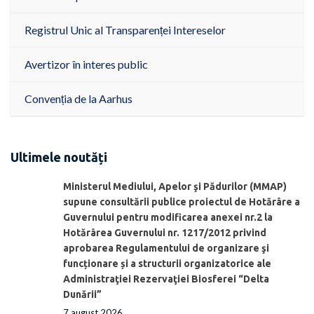
Registrul Unic al Transparenței Intereselor
Avertizor în interes public
Convenția de la Aarhus
Ultimele noutăți
Ministerul Mediului, Apelor şi Pădurilor (MMAP)
supune consultării publice proiectul de Hotărâre a
Guvernului pentru modificarea anexei nr.2 la
Hotărârea Guvernului nr. 1217/2012 privind
aprobarea Regulamentului de organizare şi
funcționare și a structurii organizatorice ale
Administraţiei Rezervaţiei Biosferei “Delta
Dunării”
7 august 2026