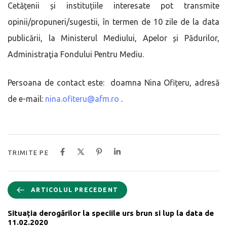
Cetățenii și instituțiile interesate pot transmite
opinii/propuneri/sugestii, în termen de 10 zile de la data
publicării, la Ministerul Mediului, Apelor și Pădurilor,
Administraţia Fondului Pentru Mediu.
Persoana de contact este: doamna Nina Ofițeru, adresă
de e-mail:
nina.ofiteru@afm.ro
.
TRIMITE PE
ARTICOLUL PRECEDENT
Situația derogărilor la speciile urs brun si lup la data de
11.02.2020