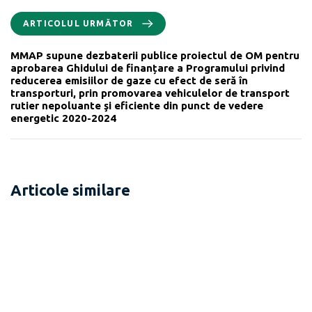
ARTICOLUL URMĂTOR
MMAP supune dezbaterii publice proiectul de OM pentru
aprobarea Ghidului de finanțare a Programului privind
reducerea emisiilor de gaze cu efect de seră în
transporturi, prin promovarea vehiculelor de transport
rutier nepoluante şi eficiente din punct de vedere
energetic 2020-2024
Articole similare