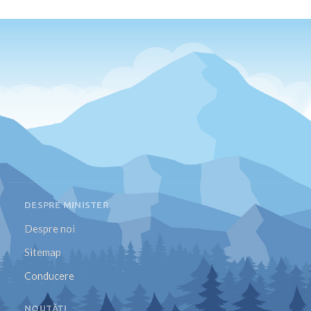
DESPRE MINISTER
Despre noi
Sitemap
Conducere
NOUTĂȚI