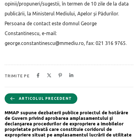
opinii/propuneri/sugestii, în termen de 10 zile de la data
publicării, la Ministerul Mediului, Apelor și Pădurilor.
Persoana de contact este domnul George
Constantinescu, e-mail:
george.constantinescu@mmediu.ro, fax: 021 316 9765.
TRIMITE PE
ARTICOLUL PRECEDENT
MMAP supune dezbaterii publice proiectul de hotărâre
de Guvern privind aprobarea amplasamentului și
declanşarea procedurilor de expropriere a imobilelor
proprietate privată care constituie coridorul de
expropriere situat pe amplasamentul lucrării de utilitate