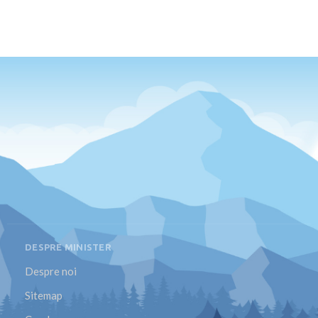
DESPRE MINISTER
Despre noi
Sitemap