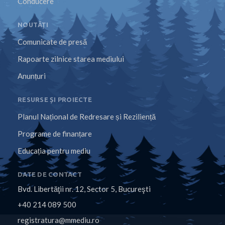
Conducere
NOUTĂȚI
Comunicate de presă
Rapoarte zilnice starea mediului
Anunțuri
RESURSE ȘI PROIECTE
Planul Național de Redresare și Reziliență
Programe de finanțare
Educația pentru mediu
DATE DE CONTACT
Bvd. Libertăţii nr. 12, Sector 5, Bucureşti
+40 214 089 500
registratura@mmediu.ro