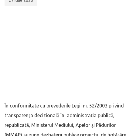
27 iulie 2020
În conformitate cu prevederile Legii nr. 52/2003 privind
transparenţa decizională în administraţia publică,
republicată, Ministerul Mediului, Apelor și Pădurilor
(MMAP) supune dezbaterii publice proiectul de hotărâre