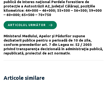
publică de interes naţional Perdele forestiere de
protecție a Autostrăzii A2, județul Călărași, pozițiile
kilometrice: 44+000 – 46+000; 55+500 – 56+500; 59+000
– 60+000; 65+500 – 70+750
ARTICOLUL URMĂTOR
Ministerul Mediului, Apelor și Pădurilor supune
dezbaterii publice pentru o perioadă de 10 de zile,
conform prevederilor art. 7 din Legea nr. 52 / 2003
privind transparența decizională în administraţia publică,
republicată, proiectul de act normativ.
Articole similare