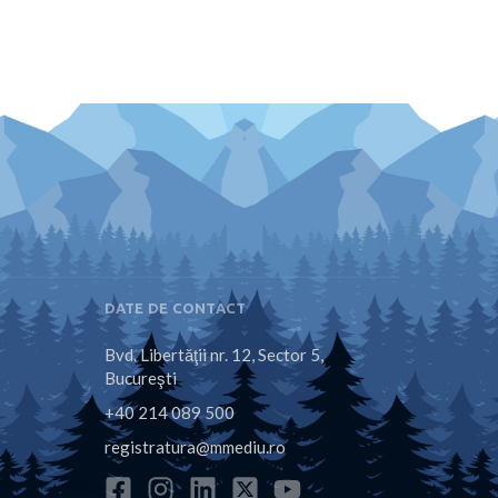
DATE DE CONTACT
Bvd. Libertăţii nr. 12, Sector 5,
Bucureşti
+40 214 089 500
registratura@mmediu.ro