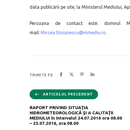
data publicării pe site, la Ministerul Mediului, A
Persoana de contact este: domnul Mi
mail:
Mircea.Stoianescu@mmediu.ro
.
TRIMITE PE
ARTICOLUL PRECEDENT
RAPORT PRIVIND SITUAŢIA
HIDROMETEOROLOGICĂ ŞI A CALITAŢII
MEDIULUI în intervalul 24.07.2016 ora 08.00
– 25.07.2016, ora 08.00