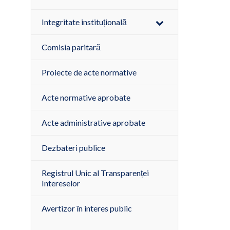
Integritate instituțională
Comisia paritară
Proiecte de acte normative
Acte normative aprobate
Acte administrative aprobate
Dezbateri publice
Registrul Unic al Transparenței
Intereselor
Avertizor în interes public