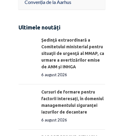
Convenția de la Aarhus
Ultimele noutăți
Ședinţă extraordinară a
Comitetului ministerial pentru
situaţii de urgenţă al MMAP, ca
urmare a avertizărilor emise
de ANM și INHGA
6 august 2026
Cursuri de formare pentru
factorii interesați, în domeniul
managementului siguranței
iazurilor de decantare
6 august 2026