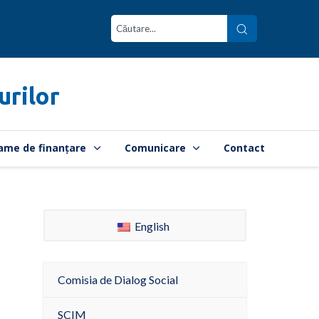
urilor
ame de finanțare
Comunicare
Contact
English
Comisia de Dialog Social
SCIM