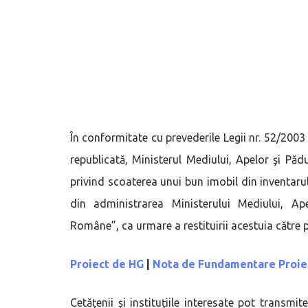
În conformitate cu prevederile Legii nr. 52/2003
republicată, Ministerul Mediului, Apelor şi Pă
privind scoaterea unui bun imobil din inventarul 
din administrarea Ministerului Mediului, Ap
Române”, ca urmare a restituirii acestuia către 
Proiect de HG
|
Nota de Fundamentare Proie
Cetățenii și instituțiile interesate pot transmi