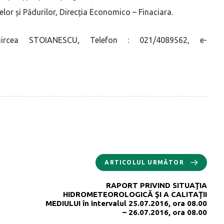
pelor și Pădurilor, Direcția Economico – Finaciara.
rcea STOIANESCU, Telefon : 021/4089562, e-
ARTICOLUL URMĂTOR
RAPORT PRIVIND SITUAŢIA
HIDROMETEOROLOGICĂ ŞI A CALITAŢII
MEDIULUI în intervalul 25.07.2016, ora 08.00
– 26.07.2016, ora 08.00