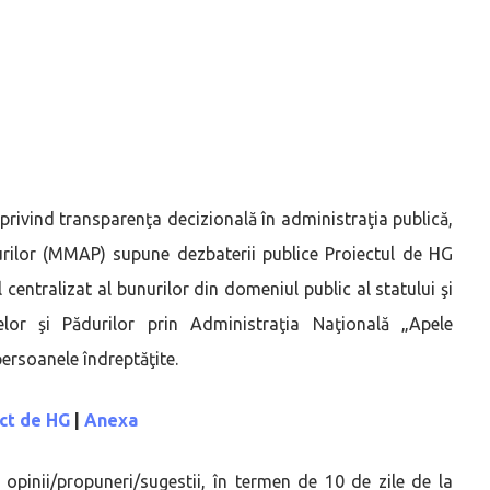
 privind transparenţa decizională în administraţia publică,
durilor (MMAP) supune dezbaterii publice Proiectul de HG
centralizat al bunurilor din domeniul public al statului şi
elor şi Pădurilor prin Administraţia Naţională „Apele
persoanele îndreptăţite.
ct de HG
|
Anexa
te opinii/propuneri/sugestii, în termen de 10 de zile de la