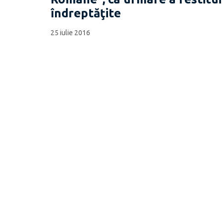
îndreptăţite
25 iulie 2016