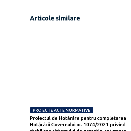
Articole similare
PROIECTE ACTE NORMATIVE
Proiectul de Hotărâre pentru completarea
Hotărârii Guvernului nr. 1074/2021 privind
stabilirea sistemului de garanție-returnare