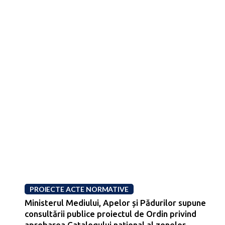
PROIECTE ACTE NORMATIVE
Ministerul Mediului, Apelor și Pădurilor supune
consultării publice proiectul de Ordin privind
aprobarea Catalogului naţional al zonelor