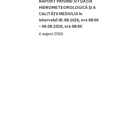
RAPORT PRIVIND SITUAŢIA
HIDROMETEOROLOGICĂ ŞI A
CALITĂŢII MEDIULUI în
intervalul 05.08.2026, ora 08:00
– 06.08.2026, ora 08:00
6 august 2026