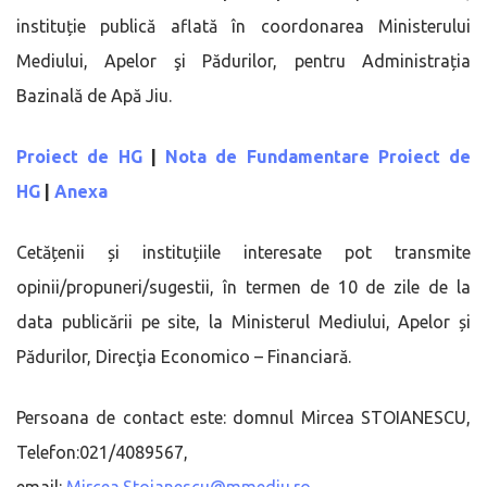
instituție publică aflată în coordonarea Ministerului
Mediului, Apelor şi Pădurilor, pentru Administrația
Bazinală de Apă Jiu.
Proiect de HG
|
Nota de Fundamentare Proiect de
HG
|
Anexa
Cetățenii și instituțiile interesate pot transmite
opinii/propuneri/sugestii, în termen de 10 de zile de la
data publicării pe site, la Ministerul Mediului, Apelor și
Pădurilor, Direcţia Economico – Financiară.
Persoana de contact este: domnul Mircea STOIANESCU,
Telefon:021/4089567,
email:
Mircea.Stoianescu@mmediu.ro
.