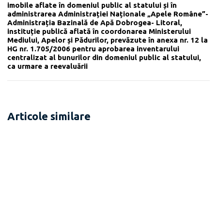
imobile aflate în domeniul public al statului și în
administrarea Administrației Naționale „Apele Române”-
Administrația Bazinală de Apă Dobrogea- Litoral,
instituție publică aflată în coordonarea Ministerului
Mediului, Apelor și Pădurilor, prevăzute în anexa nr. 12 la
HG nr. 1.705/2006 pentru aprobarea inventarului
centralizat al bunurilor din domeniul public al statului,
ca urmare a reevaluării
Articole similare