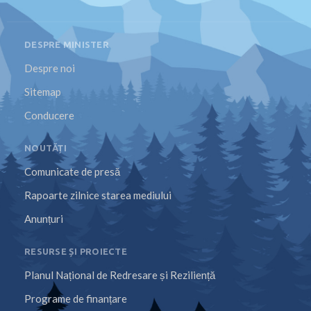
DESPRE MINISTER
Despre noi
Sitemap
Conducere
NOUTĂȚI
Comunicate de presă
Rapoarte zilnice starea mediului
Anunțuri
RESURSE ȘI PROIECTE
Planul Național de Redresare și Reziliență
Programe de finanțare