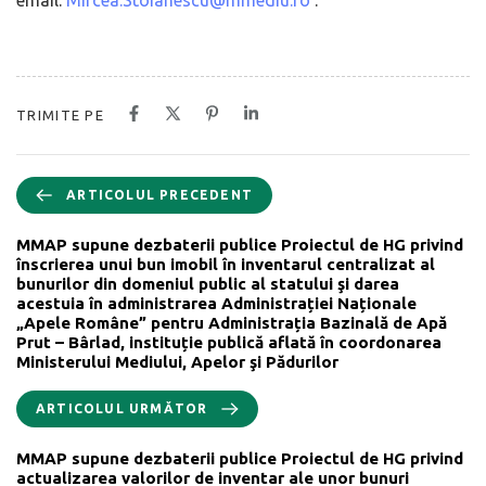
TRIMITE PE
ARTICOLUL PRECEDENT
MMAP supune dezbaterii publice Proiectul de HG privind
înscrierea unui bun imobil în inventarul centralizat al
bunurilor din domeniul public al statului şi darea
acestuia în administrarea Administrației Naționale
„Apele Române” pentru Administrația Bazinală de Apă
Prut – Bârlad, instituție publică aflată în coordonarea
Ministerului Mediului, Apelor şi Pădurilor
ARTICOLUL URMĂTOR
MMAP supune dezbaterii publice Proiectul de HG privind
actualizarea valorilor de inventar ale unor bunuri