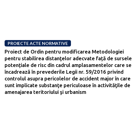
PROIECTE ACTE NORMATIVE
Proiect de Ordin pentru modificarea Metodologiei
pentru stabilirea distanţelor adecvate față de sursele
potențiale de risc din cadrul amplasamentelor care se
încadrează în prevederile Legii nr. 59/2016 privind
controlul asupra pericolelor de accident major în care
sunt implicate substanţe periculoase în activităţile de
amenajarea teritoriului şi urbanism