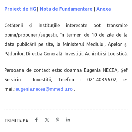
Proiect de HG
|
Nota de Fundamentare
|
Anexa
Cetățenii și instituțiile interesate pot transmite
opinii/propuneri/sugestii, în termen de 10 de zile de la
data publicării pe site, la Ministerul Mediului, Apelor și
Pădurilor, Direcţia Generală Investiții, Achiziții și Logistică.
Persoana de contact este: doamna Eugenia NECEA, Şef
Serviciu Investiții, Telefon : 021.408.96.02, e-
mail:
eugenia.necea@mmediu.ro
.
TRIMITE PE