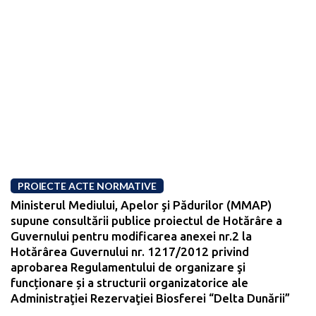
PROIECTE ACTE NORMATIVE
Ministerul Mediului, Apelor şi Pădurilor (MMAP)
supune consultării publice proiectul de Hotărâre a
Guvernului pentru modificarea anexei nr.2 la
Hotărârea Guvernului nr. 1217/2012 privind
aprobarea Regulamentului de organizare şi
funcționare și a structurii organizatorice ale
Administraţiei Rezervaţiei Biosferei “Delta Dunării”