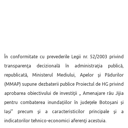
În conformitate cu prevederile Legii nr. 52/2003 privind
transparenţa decizională în administraţia publică,
republicată, Ministerul Mediului, Apelor şi Pădurilor
(MMAP) supune dezbaterii publice Proiectul de HG privind
aprobarea obiectivului de investiţii „ Amenajare râu Jijia
pentru combaterea inundațiilor în județele Botoșani și
Iași” precum şi a caracteristicilor principale şi a
indicatorilor tehnico-economici aferenţi acestuia.