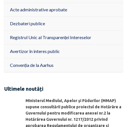
Acte administrative aprobate
Dezbateri publice
Registrul Unic al Transparenței Intereselor
Avertizor în interes public
Convenția de la Aarhus
Ultimele noutăți
Ministerul Mediului, Apelor şi Pădurilor (MMAP)
supune consultării publice proiectul de Hotărâre a
Guvernului pentru modificarea anexei nr.2 la
Hotărârea Guvernului nr. 1217/2012 privind
aprobarea Regulamentului de organizare şi