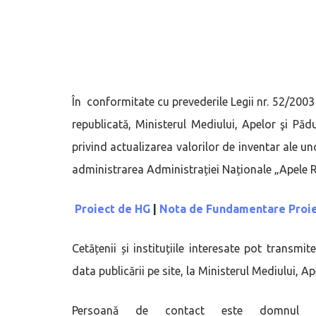
În conformitate cu prevederile Legii nr. 52/2003
republicată, Ministerul Mediului, Apelor şi Pă
privind actualizarea valorilor de inventar ale uno
administrarea Administrației Naționale „Apele 
Proiect de HG
|
Nota de Fundamentare Proie
Cetățenii și instituțiile interesate pot transmi
data publicării pe site, la Ministerul Mediului, A
Persoană de contact este domnul Mi