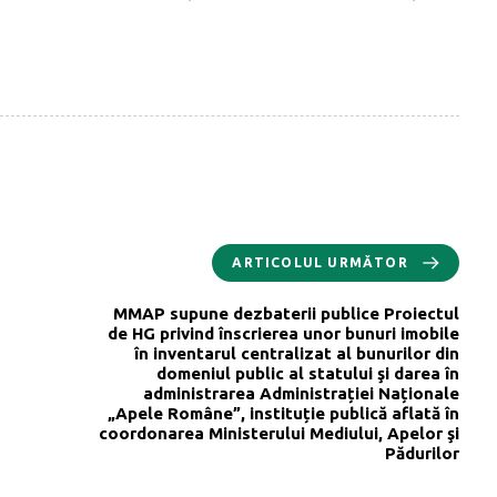
ARTICOLUL URMĂTOR
MMAP supune dezbaterii publice Proiectul
de HG privind înscrierea unor bunuri imobile
în inventarul centralizat al bunurilor din
domeniul public al statului şi darea în
administrarea Administrației Naționale
„Apele Române”, instituție publică aflată în
coordonarea Ministerului Mediului, Apelor şi
Pădurilor