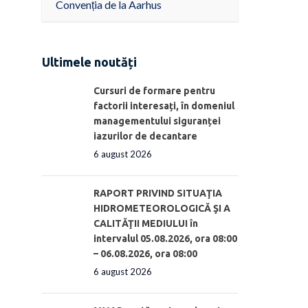
Convenția de la Aarhus
Ultimele noutăți
Cursuri de formare pentru
factorii interesați, în domeniul
managementului siguranței
iazurilor de decantare
6 august 2026
RAPORT PRIVIND SITUAŢIA
HIDROMETEOROLOGICĂ ŞI A
CALITĂŢII MEDIULUI în
intervalul 05.08.2026, ora 08:00
– 06.08.2026, ora 08:00
6 august 2026