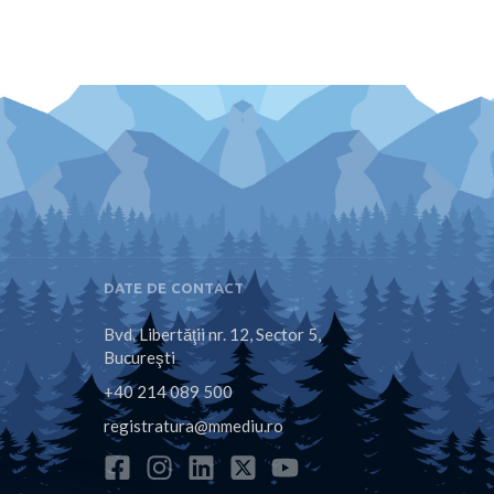
DATE DE CONTACT
Bvd. Libertăţii nr. 12, Sector 5,
Bucureşti
+40 214 089 500
registratura@mmediu.ro