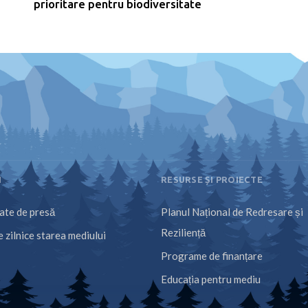
prioritare pentru biodiversitate
I
RESURSE ȘI PROIECTE
te de presă
Planul Național de Redresare și
Reziliență
 zilnice starea mediului
Programe de finanțare
Educația pentru mediu