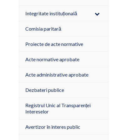
Integritate instituțională
Comisia paritară
Proiecte de acte normative
Acte normative aprobate
Acte administrative aprobate
Dezbateri publice
Registrul Unic al Transparenței
Intereselor
Avertizor în interes public