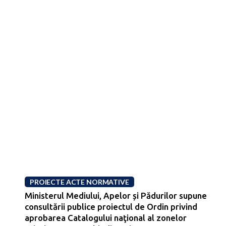
PROIECTE ACTE NORMATIVE
Ministerul Mediului, Apelor și Pădurilor supune
consultării publice proiectul de Ordin privind
aprobarea Catalogului naţional al zonelor