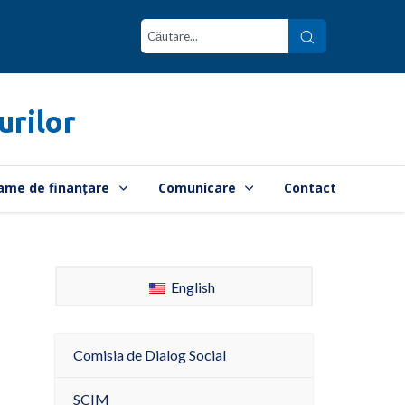
urilor
ame de finanțare
Comunicare
Contact
English
Comisia de Dialog Social
SCIM