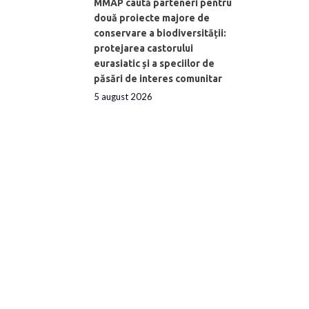
MMAP caută parteneri pentru
două proiecte majore de
conservare a biodiversității:
protejarea castorului
eurasiatic și a speciilor de
păsări de interes comunitar
5 august 2026