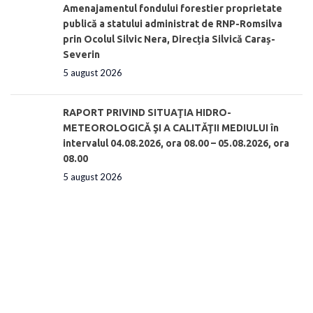
Amenajamentul fondului forestier proprietate
publică a statului administrat de RNP-Romsilva
prin Ocolul Silvic Nera, Direcția Silvică Caraș-
Severin
5 august 2026
RAPORT PRIVIND SITUAŢIA HIDRO-
METEOROLOGICĂ ŞI A CALITĂŢII MEDIULUI în
intervalul 04.08.2026, ora 08.00 – 05.08.2026, ora
08.00
5 august 2026