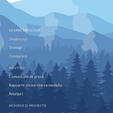
DESPRE MINISTER
Despre noi
Sitemap
Conducere
NOUTĂȚI
Comunicate de presă
Rapoarte zilnice starea mediului
Anunțuri
RESURSE ȘI PROIECTE