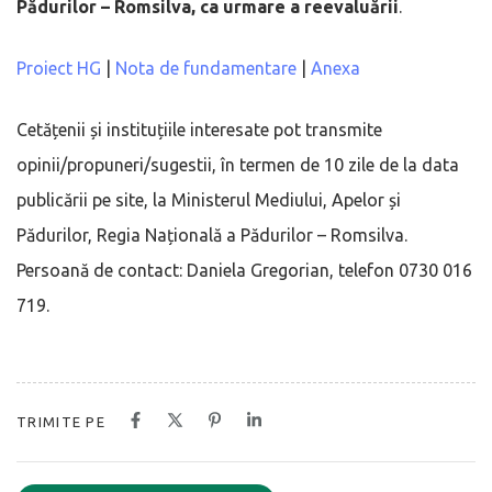
Pădurilor – Romsilva, ca urmare a reevaluării
.
Proiect HG
|
Nota de fundamentare
|
Anexa
Cetățenii și instituțiile interesate pot transmite
opinii/propuneri/sugestii, în termen de 10 zile de la data
publicării pe site, la Ministerul Mediului, Apelor și
Pădurilor, Regia Națională a Pădurilor – Romsilva.
Persoană de contact: Daniela Gregorian, telefon 0730 016
719.
TRIMITE PE