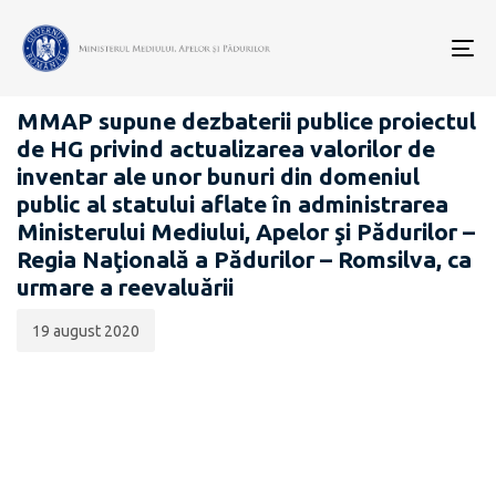
Data
CATEGORIA:
publicării:
To
PROIECTE ACTE NORMATIVE
nav
MMAP supune dezbaterii publice proiectul
de HG privind actualizarea valorilor de
inventar ale unor bunuri din domeniul
public al statului aflate în administrarea
Ministerului Mediului, Apelor şi Pădurilor –
Regia Naţională a Pădurilor – Romsilva, ca
urmare a reevaluării
19 august 2020