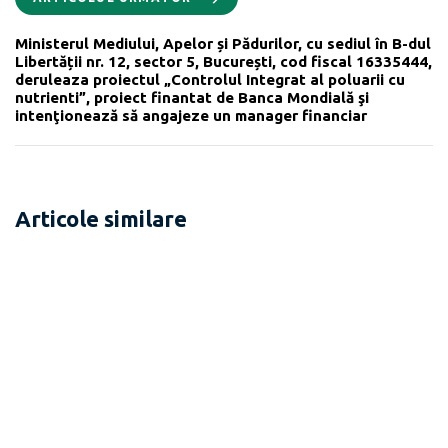
Ministerul Mediului, Apelor și Pădurilor, cu sediul în B-dul
Libertății nr. 12, sector 5, București, cod fiscal 16335444,
deruleaza proiectul „Controlul Integrat al poluarii cu
nutrienti”, proiect finantat de Banca Mondială şi
intenţionează să angajeze un manager financiar
Articole similare