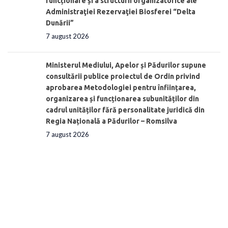
funcționare și a structurii organizatorice ale
Administraţiei Rezervaţiei Biosferei “Delta
Dunării”
7 august 2026
Ministerul Mediului, Apelor și Pădurilor supune
consultării publice proiectul de Ordin privind
aprobarea Metodologiei pentru înființarea,
organizarea și funcționarea subunităților din
cadrul unităților fără personalitate juridică din
Regia Națională a Pădurilor – Romsilva
7 august 2026