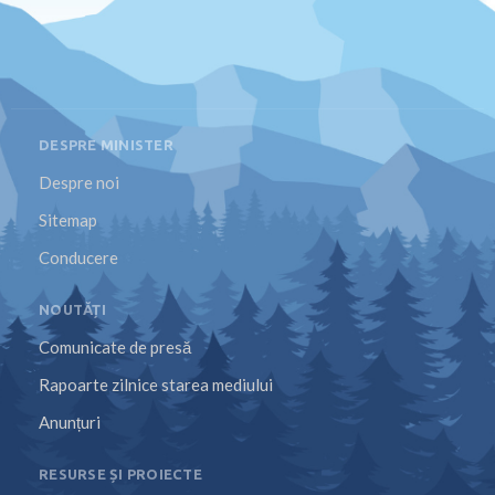
DESPRE MINISTER
Despre noi
Sitemap
Conducere
NOUTĂȚI
Comunicate de presă
Rapoarte zilnice starea mediului
Anunțuri
RESURSE ȘI PROIECTE