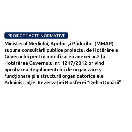
PROIECTE ACTE NORMATIVE
Ministerul Mediului, Apelor şi Pădurilor (MMAP)
supune consultării publice proiectul de Hotărâre a
Guvernului pentru modificarea anexei nr.2 la
Hotărârea Guvernului nr. 1217/2012 privind
aprobarea Regulamentului de organizare şi
funcționare și a structurii organizatorice ale
Administraţiei Rezervaţiei Biosferei “Delta Dunării”