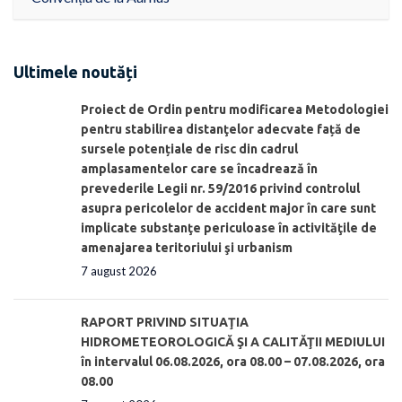
Ultimele noutăți
Proiect de Ordin pentru modificarea Metodologiei
pentru stabilirea distanţelor adecvate față de
sursele potențiale de risc din cadrul
amplasamentelor care se încadrează în
prevederile Legii nr. 59/2016 privind controlul
asupra pericolelor de accident major în care sunt
implicate substanţe periculoase în activităţile de
amenajarea teritoriului şi urbanism
7 august 2026
RAPORT PRIVIND SITUAŢIA
HIDROMETEOROLOGICĂ ŞI A CALITĂŢII MEDIULUI
în intervalul 06.08.2026, ora 08.00 – 07.08.2026, ora
08.00