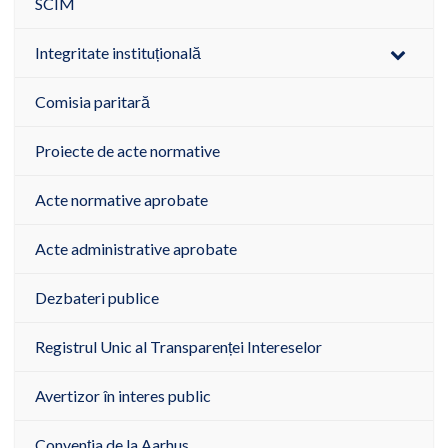
SCIM
Integritate instituțională
Comisia paritară
Proiecte de acte normative
Acte normative aprobate
Acte administrative aprobate
Dezbateri publice
Registrul Unic al Transparenței Intereselor
Avertizor în interes public
Convenția de la Aarhus