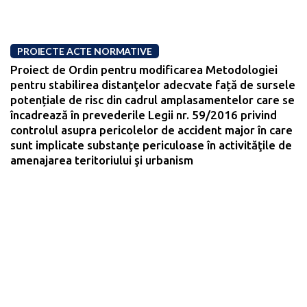
PROIECTE ACTE NORMATIVE
Proiect de Ordin pentru modificarea Metodologiei
pentru stabilirea distanţelor adecvate față de sursele
potențiale de risc din cadrul amplasamentelor care se
încadrează în prevederile Legii nr. 59/2016 privind
controlul asupra pericolelor de accident major în care
sunt implicate substanţe periculoase în activităţile de
amenajarea teritoriului şi urbanism