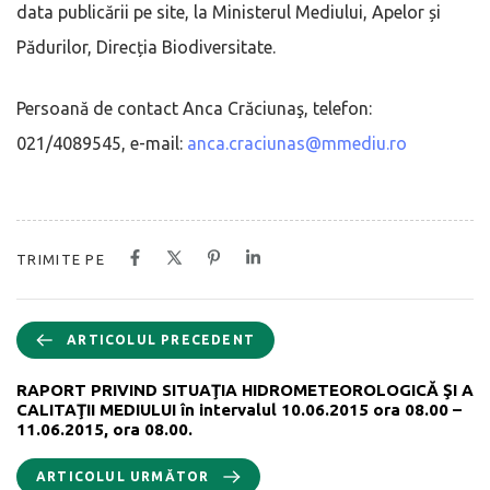
data publicării pe site, la Ministerul Mediului, Apelor și
Pădurilor, Direcția Biodiversitate.
Persoană de contact Anca Crăciunaş, telefon:
021/4089545, e-mail:
anca.craciunas@mmediu.ro
TRIMITE PE
ARTICOLUL PRECEDENT
RAPORT PRIVIND SITUAŢIA HIDROMETEOROLOGICĂ ŞI A
CALITAŢII MEDIULUI în intervalul 10.06.2015 ora 08.00 –
11.06.2015, ora 08.00.
ARTICOLUL URMĂTOR