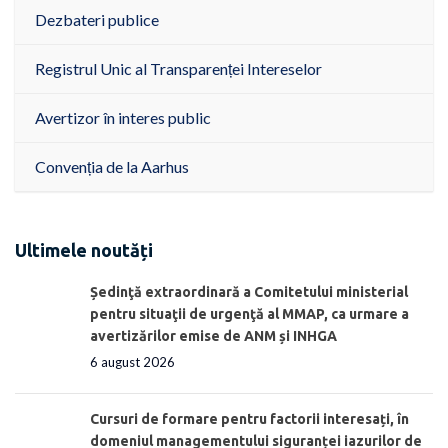
Dezbateri publice
Registrul Unic al Transparenței Intereselor
Avertizor în interes public
Convenția de la Aarhus
Ultimele noutăți
Ședinţă extraordinară a Comitetului ministerial
pentru situaţii de urgenţă al MMAP, ca urmare a
avertizărilor emise de ANM și INHGA
6 august 2026
Cursuri de formare pentru factorii interesați, în
domeniul managementului siguranței iazurilor de