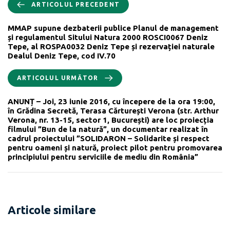
ARTICOLUL PRECEDENT
MMAP supune dezbaterii publice Planul de management
și regulamentul Sitului Natura 2000 ROSCI0067 Deniz
Tepe, al ROSPA0032 Deniz Tepe și rezervației naturale
Dealul Deniz Tepe, cod IV.70
ARTICOLUL URMĂTOR
ANUNȚ – Joi, 23 iunie 2016, cu începere de la ora 19:00,
în Grădina Secretă, Terasa Cărturești Verona (str. Arthur
Verona, nr. 13-15, sector 1, București) are loc proiecția
filmului ”Bun de la natură”, un documentar realizat în
cadrul proiectului ”SOLIDARON – Solidarite și respect
pentru oameni și natură, proiect pilot pentru promovarea
principiului pentru serviciile de mediu din România”
Articole similare