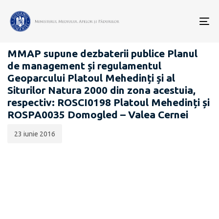
Data
CATEGORIA:
publicării:
To
PROIECTE ACTE NORMATIVE
nav
MMAP supune dezbaterii publice Planul
de management și regulamentul
Geoparcului Platoul Mehedinți și al
Siturilor Natura 2000 din zona acestuia,
respectiv: ROSCI0198 Platoul Mehedinți și
ROSPA0035 Domogled – Valea Cernei
23 iunie 2016