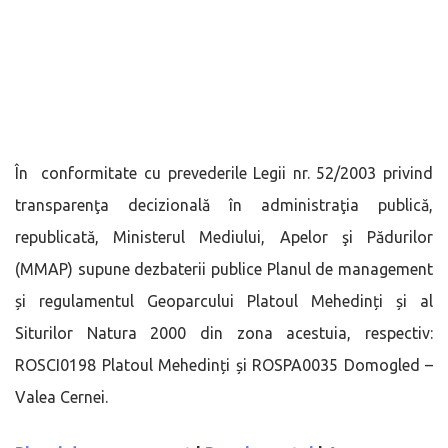
În conformitate cu prevederile Legii nr. 52/2003 privind
transparenţa decizională în administraţia publică,
republicată, Ministerul Mediului, Apelor şi Pădurilor
(MMAP) supune dezbaterii publice Planul de management
și regulamentul Geoparcului Platoul Mehedinți și al
Siturilor Natura 2000 din zona acestuia, respectiv:
ROSCI0198 Platoul Mehedinți și ROSPA0035 Domogled –
Valea Cernei.