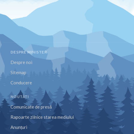
DESPRE MINISTER
Despre noi
Sitemap
Conducere
NOUTĂȚI
Comunicate de presă
Rapoarte zilnice starea mediului
Anunțuri