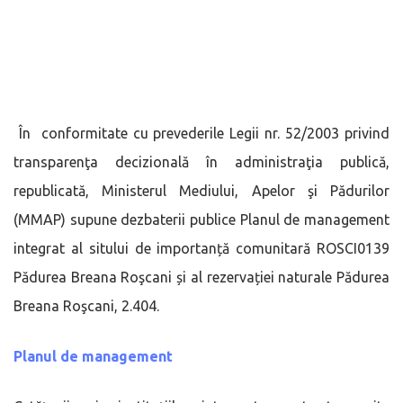
În conformitate cu prevederile Legii nr. 52/2003 privind
transparenţa decizională în administraţia publică,
republicată, Ministerul Mediului, Apelor şi Pădurilor
(MMAP) supune dezbaterii publice Planul de management
integrat al sitului de importanță comunitară ROSCI0139
Pădurea Breana Roşcani și al rezervației naturale Pădurea
Breana Roşcani, 2.404.
Planul de management