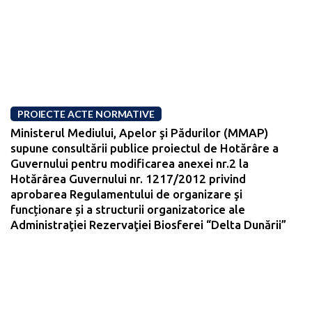
PROIECTE ACTE NORMATIVE
Ministerul Mediului, Apelor şi Pădurilor (MMAP)
supune consultării publice proiectul de Hotărâre a
Guvernului pentru modificarea anexei nr.2 la
Hotărârea Guvernului nr. 1217/2012 privind
aprobarea Regulamentului de organizare şi
funcționare și a structurii organizatorice ale
Administraţiei Rezervaţiei Biosferei “Delta Dunării”