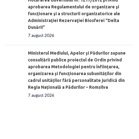
aprobarea Regulamentului de organizare şi
funcționare și a structurii organizatorice ale
Administraţiei Rezervaţiei Biosferei “Delta
Dunării”
7 august 2026
Ministerul Mediului, Apelor și Pădurilor supune
consultării publice proiectul de Ordin privind
aprobarea Metodologiei pentru înființarea,
organizarea și funcționarea subunităților din
cadrul unităților fără personalitate juridică din
Regia Națională a Pădurilor – Romsilva
7 august 2026