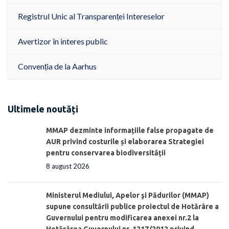
Registrul Unic al Transparenței Intereselor
Avertizor în interes public
Convenția de la Aarhus
Ultimele noutăți
MMAP dezminte informațiile false propagate de
AUR privind costurile și elaborarea Strategiei
pentru conservarea biodiversității
8 august 2026
Ministerul Mediului, Apelor şi Pădurilor (MMAP)
supune consultării publice proiectul de Hotărâre a
Guvernului pentru modificarea anexei nr.2 la
Hotărârea Guvernului nr. 1217/2012 privind