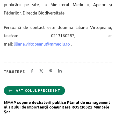
publicării pe site, la Ministerul Mediului, Apelor și
Pădurilor, Direcția Biodiversitate.
Persoană de contact este doamna Liliana Vîrtopeanu,
telefon: 0213160287, e-
mail:
liliana.virtopeanu@mmediu.ro
.
TRIMITE PE
ARTICOLUL PRECEDENT
MMAP supune dezbaterii publice Planul de management
al sitului de importanţă comunitară ROSCI0322 Muntele
Şes