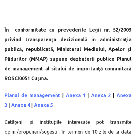
În conformitate cu prevederile Legii nr. 52/2003
privind transparenţa decizională în administraţia
publică, republicată, Ministerul Mediului, Apelor şi
Pădurilor (MMAP) supune dezbaterii publice Planul
de management al sitului de importanţă comunitară
ROSCI0051 Cuşma.
Planul de management
|
Anexa 1
|
Anexa 2
|
Anexa
3
|
Anexa 4
|
Anexa 5
Cetățenii și instituțiile interesate pot transmite
opinii/propuneri/sugestii, în termen de 10 zile de la data