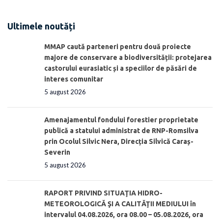
Ultimele noutăți
MMAP caută parteneri pentru două proiecte
majore de conservare a biodiversității: protejarea
castorului eurasiatic și a speciilor de păsări de
interes comunitar
5 august 2026
Amenajamentul fondului forestier proprietate
publică a statului administrat de RNP-Romsilva
prin Ocolul Silvic Nera, Direcția Silvică Caraș-
Severin
5 august 2026
RAPORT PRIVIND SITUAŢIA HIDRO-
METEOROLOGICĂ ŞI A CALITĂŢII MEDIULUI în
intervalul 04.08.2026, ora 08.00 – 05.08.2026, ora