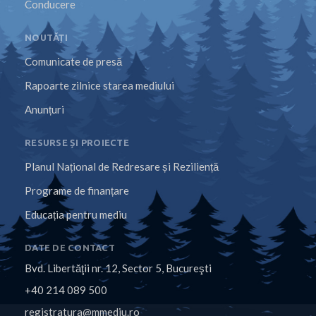
Conducere
NOUTĂȚI
Comunicate de presă
Rapoarte zilnice starea mediului
Anunțuri
RESURSE ȘI PROIECTE
Planul Național de Redresare și Reziliență
Programe de finanțare
Educația pentru mediu
DATE DE CONTACT
Bvd. Libertăţii nr. 12, Sector 5, Bucureşti
+40 214 089 500
registratura@mmediu.ro