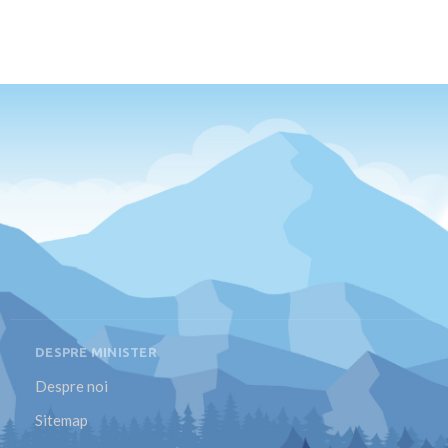
DESPRE MINISTER
Despre noi
Sitemap