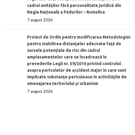
cadrul unităților fără personalitate juridică din
Regia Națională a Pădurilor – Romsilva
7 august 2026
Proiect de Ordin pentru modificarea Metodologiei
pentru stabilirea distanţelor adecvate față de
sursele potențiale de risc din cadrul
amplasamentelor care se încadrează în
prevederile Legii nr. 59/2016 privind controlul
asupra pericolelor de accident major în care sunt
implicate substanţe periculoase în activităţile de
amenajarea teritoriului şi urbanism
7 august 2026