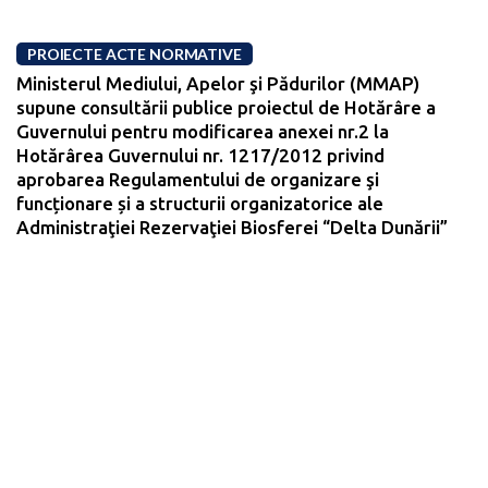
PROIECTE ACTE NORMATIVE
Ministerul Mediului, Apelor şi Pădurilor (MMAP)
supune consultării publice proiectul de Hotărâre a
Guvernului pentru modificarea anexei nr.2 la
Hotărârea Guvernului nr. 1217/2012 privind
aprobarea Regulamentului de organizare şi
funcționare și a structurii organizatorice ale
Administraţiei Rezervaţiei Biosferei “Delta Dunării”