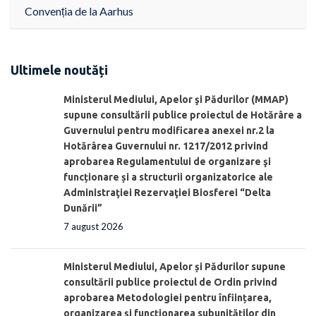
Convenția de la Aarhus
Ultimele noutăți
Ministerul Mediului, Apelor şi Pădurilor (MMAP)
supune consultării publice proiectul de Hotărâre a
Guvernului pentru modificarea anexei nr.2 la
Hotărârea Guvernului nr. 1217/2012 privind
aprobarea Regulamentului de organizare şi
funcționare și a structurii organizatorice ale
Administraţiei Rezervaţiei Biosferei “Delta
Dunării”
7 august 2026
Ministerul Mediului, Apelor și Pădurilor supune
consultării publice proiectul de Ordin privind
aprobarea Metodologiei pentru înființarea,
organizarea și funcționarea subunităților din