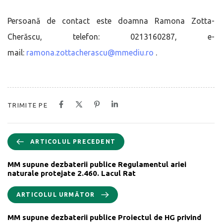
Persoană de contact este doamna Ramona Zotta-
Cherăscu, telefon: 0213160287, e-
mail:
ramona.zottacherascu@mmediu.ro
.
TRIMITE PE
ARTICOLUL PRECEDENT
MM supune dezbaterii publice Regulamentul ariei
naturale protejate 2.460. Lacul Rat
ARTICOLUL URMĂTOR
MM supune dezbaterii publice Proiectul de HG privind