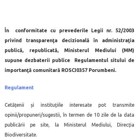
În conformitate cu prevederile Legii nr. 52/2003
privind transparenţa decizională în administraţia
publică, republicată, Ministerul Mediului (MM)
supune dezbaterii publice Regulamentul sitului de
importanţă comunitară ROSCI0357 Porumbeni.
Regulament
Cetățenii și instituțiile interesate pot transmite
opinii/propuneri/sugestii, în termen de 10 zile de la data
publicării pe site, la Ministerul Mediului, Direcția
Biodiversitate.