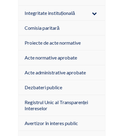
Integritate instituțională
Comisia paritară
Proiecte de acte normative
Acte normative aprobate
Acte administrative aprobate
Dezbateri publice
Registrul Unic al Transparenței
Intereselor
Avertizor în interes public