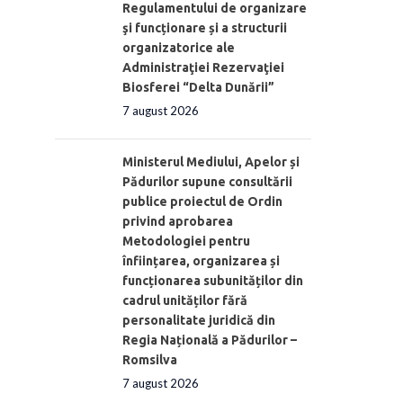
Regulamentului de organizare
şi funcționare și a structurii
organizatorice ale
Administraţiei Rezervaţiei
Biosferei “Delta Dunării”
7 august 2026
Ministerul Mediului, Apelor și
Pădurilor supune consultării
publice proiectul de Ordin
privind aprobarea
Metodologiei pentru
înființarea, organizarea și
funcționarea subunităților din
cadrul unităților fără
personalitate juridică din
Regia Națională a Pădurilor –
Romsilva
7 august 2026