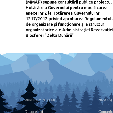
(MMAP) supune consultării publice proiectul
Hotărâre a Guvernului pentru modificarea
anexei nr.2 la Hotărârea Guvernului nr.
1217/2012 privind aprobarea Regulamentulu
de organizare şi funcționare și a structurii
organizatorice ale Administraţiei Rezervaţie
Biosferei “Delta Dunării”
DESPRE MINISTER
NOUTĂȚ
Despre noi
Comunica