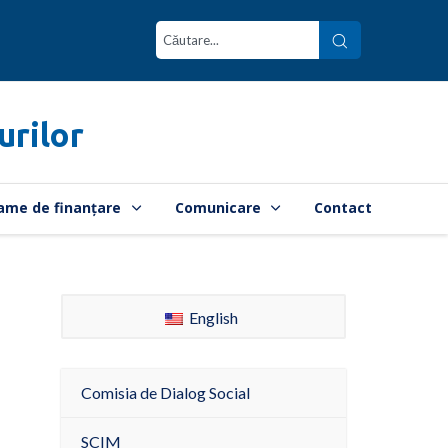
urilor
ame de finanțare
Comunicare
Contact
English
Comisia de Dialog Social
SCIM