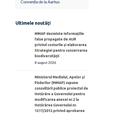
Convenția de la Aarhus
Ultimele noutăți
MMAP dezminte informațiile
false propagate de AUR
privind costurile și elaborarea
Strategiei pentru conservarea
biodiversității
8 august 2026
Ministerul Mediului, Apelor şi
Pădurilor (MMAP) supune
consultării publice proiectul de
Hotărâre a Guvernului pentru
modificarea anexei nr.2 la
Hotărârea Guvernului nr.
1217/2012 privind aprobarea