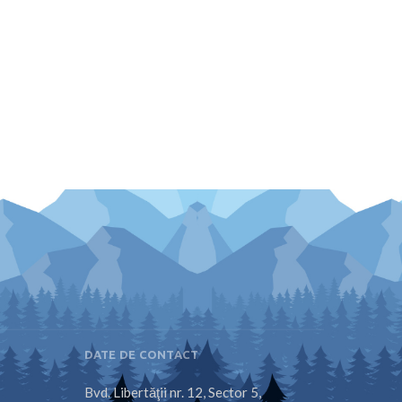
DATE DE CONTACT
Bvd. Libertăţii nr. 12, Sector 5,