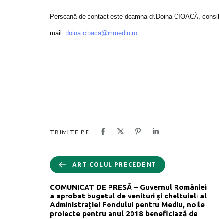
Persoană de contact este doamna dr.Doina CIOACĂ, consilier 
mail:
doina.cioaca@mmediu.ro
.
TRIMITE PE
ARTICOLUL PRECEDENT
COMUNICAT DE PRESĂ – Guvernul României
a aprobat bugetul de venituri și cheltuieli al
Administrației Fondului pentru Mediu, noile
proiecte pentru anul 2018 beneficiază de