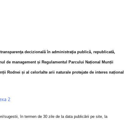
 transparenţa decizională în administraţia publică, republicată,
anul de management și Regulamentul Parcului Național Munții
 Rodnei și al celorlalte arii naturale protejate de interes național
exa 2
eri/sugestii, în termen de 30 zile de la data publicării pe site, la