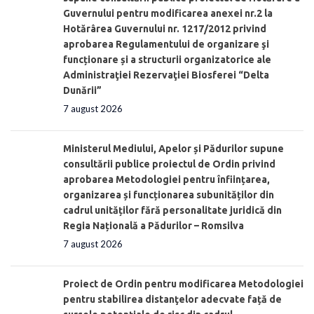
Guvernului pentru modificarea anexei nr.2 la
Hotărârea Guvernului nr. 1217/2012 privind
aprobarea Regulamentului de organizare şi
funcționare și a structurii organizatorice ale
Administraţiei Rezervaţiei Biosferei “Delta
Dunării”
7 august 2026
Ministerul Mediului, Apelor și Pădurilor supune
consultării publice proiectul de Ordin privind
aprobarea Metodologiei pentru înființarea,
organizarea și funcționarea subunităților din
cadrul unităților fără personalitate juridică din
Regia Națională a Pădurilor – Romsilva
7 august 2026
Proiect de Ordin pentru modificarea Metodologiei
pentru stabilirea distanţelor adecvate față de