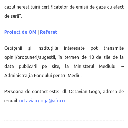
cazul nerestituirii certificatelor de emisii de gaze cu efect
de seră".
Proiect de OM
|
Referat
Cetățenii și instituțiile interesate pot transmite
opinii/propuneri/sugestii, în termen de 10 de zile de la
data publicării pe site, la Ministerul Mediului –
Administrația Fondului pentru Mediu.
Persoana de contact este: dl. Octavian Goga, adresă de
e-mail:
octavian.goga@afm.ro
.