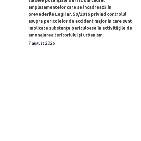
sursele potențiale de risc din cadrul
amplasamentelor care se încadrează în
prevederile Legii nr. 59/2016 privind controlul
asupra pericolelor de accident major în care sunt
implicate substanţe periculoase în activităţile de
amenajarea teritoriului şi urbanism
7 august 2026