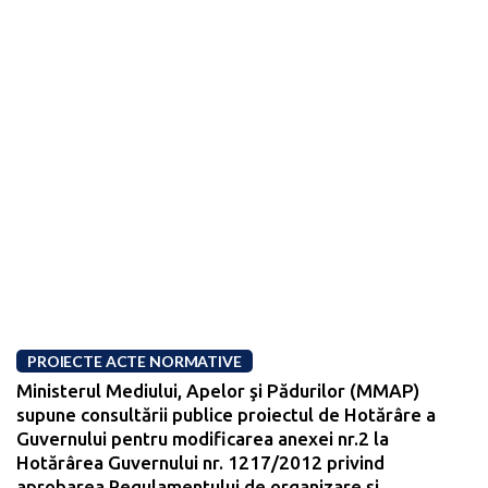
PROIECTE ACTE NORMATIVE
Ministerul Mediului, Apelor şi Pădurilor (MMAP)
supune consultării publice proiectul de Hotărâre a
Guvernului pentru modificarea anexei nr.2 la
Hotărârea Guvernului nr. 1217/2012 privind
aprobarea Regulamentului de organizare şi