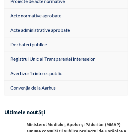
Proiecte de acte normative
Acte normative aprobate
Acte administrative aprobate
Dezbateri publice
Registrul Unic al Transparenței Intereselor
Avertizor în interes public
Convenția de la Aarhus
Ultimele noutăți
Ministerul Mediului, Apelor şi Pădurilor (MMAP)
supune consultării publice proiectul de Hotărâre a