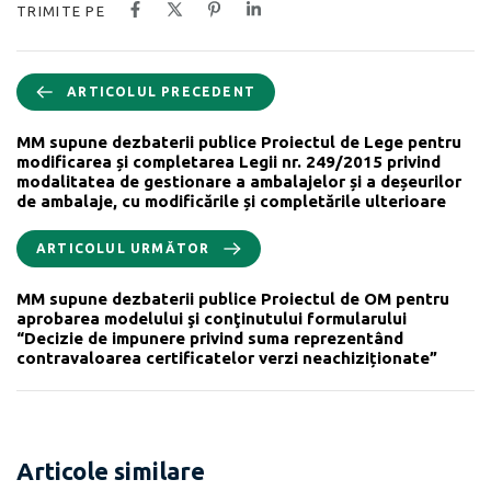
TRIMITE PE
ARTICOLUL PRECEDENT
MM supune dezbaterii publice Proiectul de Lege pentru
modificarea și completarea Legii nr. 249/2015 privind
modalitatea de gestionare a ambalajelor și a deșeurilor
de ambalaje, cu modificările și completările ulterioare
ARTICOLUL URMĂTOR
MM supune dezbaterii publice Proiectul de OM pentru
aprobarea modelului şi conţinutului formularului
“Decizie de impunere privind suma reprezentând
contravaloarea certificatelor verzi neachiziționate”
Articole similare