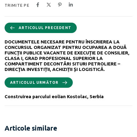
TRIMITE PE
ARTICOLUL PRECEDENT
DOCUMENTELE NECESARE PENTRU ÎNSCRIEREA LA
CONCURSUL ORGANIZAT PENTRU OCUPAREA A DOUĂ
FUNCŢII PUBLICE VACANTE DE EXECUŢIE DE CONSILIER,
CLASA I, GRAD PROFESIONAL SUPERIOR LA
COMPARTIMENT DECONTĂRI SITURI PETROLIERE –
DIRECŢIA INVESTIȚII, ACHIZIȚII ȘI LOGISTICĂ.
ARTICOLUL URMĂTOR
Construirea parcului eolian Kostolac, Serbia
Articole similare