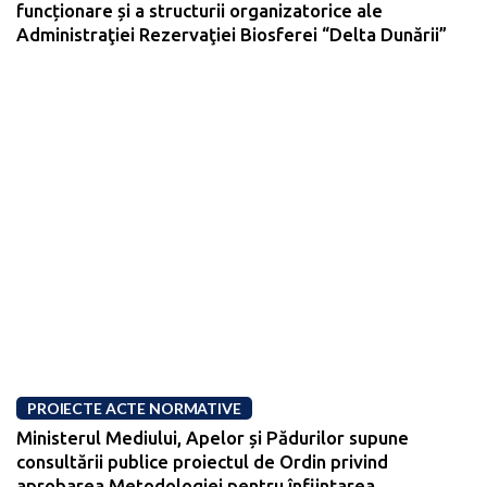
funcționare și a structurii organizatorice ale
Administraţiei Rezervaţiei Biosferei “Delta Dunării”
PROIECTE ACTE NORMATIVE
Ministerul Mediului, Apelor și Pădurilor supune
consultării publice proiectul de Ordin privind
aprobarea Metodologiei pentru înființarea,