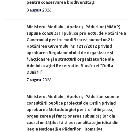
pentru conservarea biodiversității
8 august 2026
Ministerul Mediului, Apelor şi Pădurilor (MMAP)
supune consultării publice proiectul de Hotărâre a
Guvernului pentru modificarea anexei nr.2 la
Hotărârea Guvernului nr. 1217/2012 privind
aprobarea Regulamentului de organizare şi
funcționare și a structurii organizatorice ale
Administraţiei Rezervaţiei Biosferei “Delta
Dunării”
7 august 2026
Ministerul Mediului, Apelor și Pădurilor supune
consultării publice proiectul de Ordin privind
aprobarea Metodologiei pentru înființarea,
organizarea și funcționarea subunităților din
cadrul unităților fără personalitate juridică din
Regia Națională a Pădurilor – Romsilva