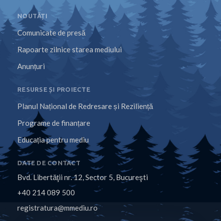
NOUTĂȚI
Comunicate de presă
Rapoarte zilnice starea mediului
Anunțuri
RESURSE ȘI PROIECTE
Planul Național de Redresare și Reziliență
Programe de finanțare
Educația pentru mediu
DATE DE CONTACT
Bvd. Libertăţii nr. 12, Sector 5, Bucureşti
+40 214 089 500
registratura@mmediu.ro