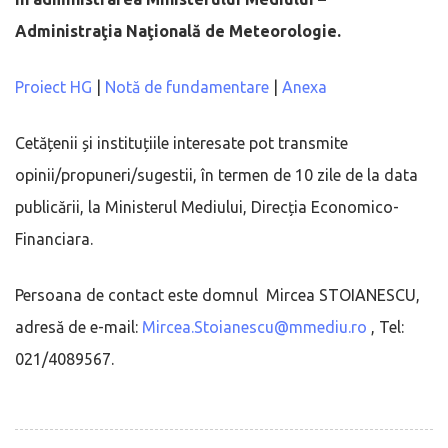
Administraţia Naţională de Meteorologie.
Proiect HG
|
Notă de fundamentare
|
Anexa
Cetățenii și instituțiile interesate pot transmite
opinii/propuneri/sugestii, în termen de 10 zile de la data
publicării, la Ministerul Mediului, Direcția Economico-
Financiara.
Persoana de contact este domnul Mircea STOIANESCU,
adresă de e-mail:
Mircea.Stoianescu@mmediu.ro
, Tel:
021/4089567.