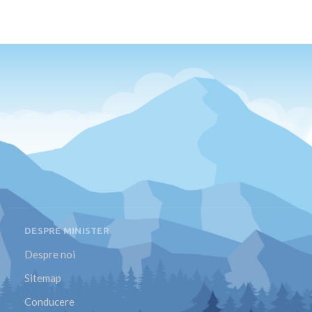
DESPRE MINISTER
Despre noi
Sitemap
Conducere