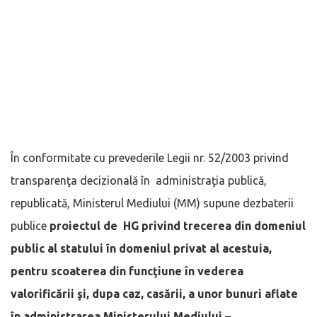
În conformitate cu prevederile Legii nr. 52/2003 privind
transparenţa decizională în administraţia publică,
republicată, Ministerul Mediului (MM) supune dezbaterii
publice
proiectul de HG
privind trecerea din domeniul
public al statului în domeniul privat al acestuia,
pentru scoaterea din funcţiune în vederea
valorificării şi, dupa caz, casării, a unor bunuri aflate
în administrarea Ministerului Mediului –