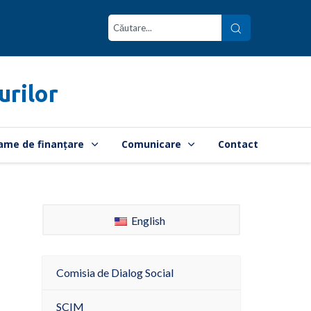
urilor
ame de finanțare
Comunicare
Contact
English
Comisia de Dialog Social
SCIM