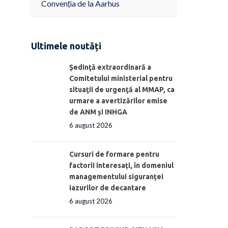
Convenția de la Aarhus
Ultimele noutăți
Ședinţă extraordinară a
Comitetului ministerial pentru
situaţii de urgenţă al MMAP, ca
urmare a avertizărilor emise
de ANM și INHGA
6 august 2026
Cursuri de formare pentru
factorii interesați, în domeniul
managementului siguranței
iazurilor de decantare
6 august 2026