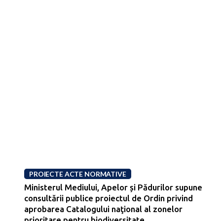
PROIECTE ACTE NORMATIVE
Ministerul Mediului, Apelor și Pădurilor supune
consultării publice proiectul de Ordin privind
aprobarea Catalogului naţional al zonelor
prioritare pentru biodiversitate