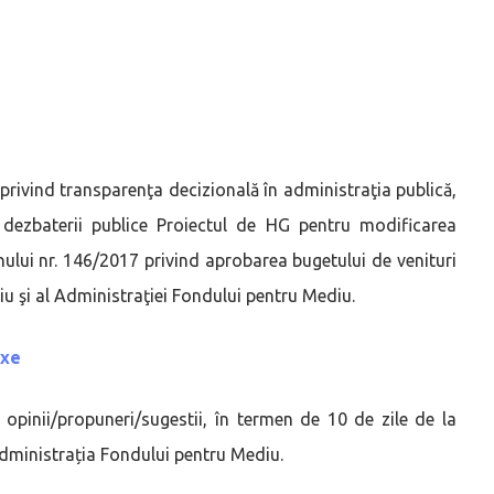
 privind transparenţa decizională în administraţia publică,
 dezbaterii publice Proiectul de HG pentru modificarea
nului nr. 146/2017 privind aprobarea bugetului de venituri
iu şi al Administraţiei Fondului pentru Mediu.
xe
te opinii/propuneri/sugestii, în termen de 10 de zile de la
 Administrația Fondului pentru Mediu.