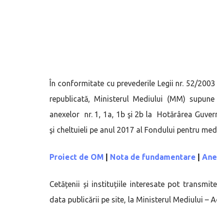
În conformitate cu prevederile Legii nr. 52/2003
republicată, Ministerul Mediului (MM) supune
anexelor nr. 1, 1a, 1b şi 2b la Hotărârea Guver
şi cheltuieli pe anul 2017 al Fondului pentru med
Proiect de OM
|
Nota de fundamentare
|
Ane
Cetățenii și instituțiile interesate pot transmi
data publicării pe site, la Ministerul Mediului –