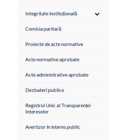
Integritate instituțională
Comisia paritară
Proiecte de acte normative
Acte normative aprobate
Acte administrative aprobate
Dezbateri publice
Registrul Unic al Transparenței
Intereselor
Avertizor în interes public