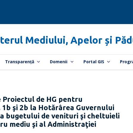
terul Mediului, Apelor și Păd
Transparență
Domenii
Portal GIS
Progr
 Proiectul de HG pentru
, 1b şi 2b la Hotărârea Guvernului
 bugetului de venituri şi cheltuieli
ru mediu şi al Administraţiei