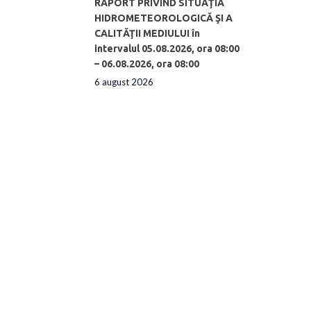
RAPORT PRIVIND SITUAŢIA
HIDROMETEOROLOGICĂ ŞI A
CALITĂŢII MEDIULUI în
intervalul 05.08.2026, ora 08:00
– 06.08.2026, ora 08:00
6 august 2026