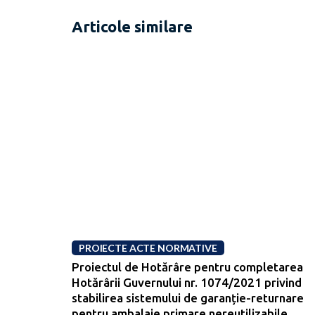
Articole similare
PROIECTE ACTE NORMATIVE
Proiectul de Hotărâre pentru completarea
Hotărârii Guvernului nr. 1074/2021 privind
stabilirea sistemului de garanție-returnare
pentru ambalaje primare nereutilizabile