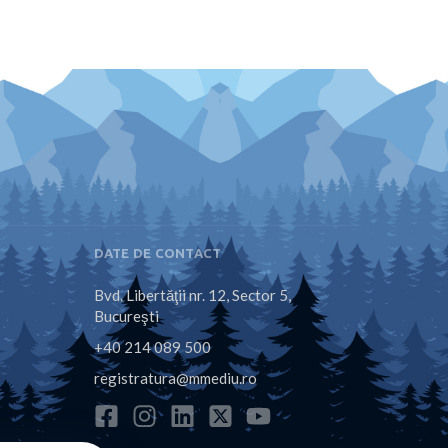
DATE DE CONTACT
Bvd. Libertăţii nr. 12, Sector 5,
Bucureşti
+40 214 089 500
registratura@mmediu.ro