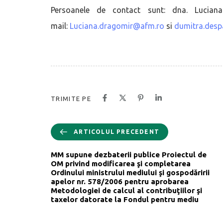
Persoanele de contact sunt: dna. Lucia
mail:
Luciana.dragomir@afm.ro
si
dumitra.des
TRIMITE PE
ARTICOLUL PRECEDENT
MM supune dezbaterii publice Proiectul de
OM privind modificarea şi completarea
Ordinului ministrului mediului şi gospodăririi
apelor nr. 578/2006 pentru aprobarea
Metodologiei de calcul al contribuţiilor şi
taxelor datorate la Fondul pentru mediu