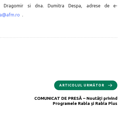
na Dragomir si dna. Dumitra Despa, adrese de e-
pa@afm.ro
.
ARTICOLUL URMĂTOR
COMUNICAT DE PRESĂ – Noutăți privind
Programele Rabla și Rabla Plus