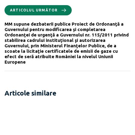
ARTICOLUL URMĂTOR
MM supune dezbaterii publice Proiect de Ordonanţă a
Guvernului pentru modificarea și completarea
Ordonanţei de urgenţă a Guvernului nr. 115/2011 privind
stabilirea cadrului instituţional şi autorizarea
Guvernului, prin Ministerul Finanţelor Publice, de a
scoate la licitaţie certificatele de emisii de gaze cu
efect de seră atribuite României la nivelul Uniunii
Europene
Articole similare