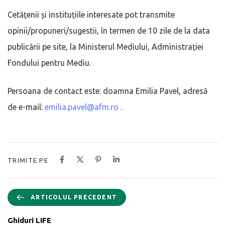
Cetățenii și instituțiile interesate pot transmite
opinii/propuneri/sugestii, în termen de 10 zile de la data
publicării pe site, la Ministerul Mediului, Administrației
Fondului pentru Mediu.
Persoana de contact este: doamna Emilia Pavel, adresă
de e-mail:
emilia.pavel@afm.ro
.
TRIMITE PE
ARTICOLUL PRECEDENT
Ghiduri LIFE