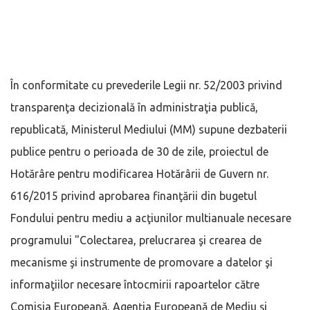
În conformitate cu prevederile Legii nr. 52/2003 privind
transparenţa decizională în administraţia publică,
republicată, Ministerul Mediului (MM) supune dezbaterii
publice pentru o perioada de 30 de zile, proiectul de
Hotărâre pentru modificarea Hotărârii de Guvern nr.
616/2015 privind aprobarea finanţării din bugetul
Fondului pentru mediu a acţiunilor multianuale necesare
programului "Colectarea, prelucrarea şi crearea de
mecanisme şi instrumente de promovare a datelor şi
informaţiilor necesare întocmirii rapoartelor către
Comisia Europeană, Agenţia Europeană de Mediu şi