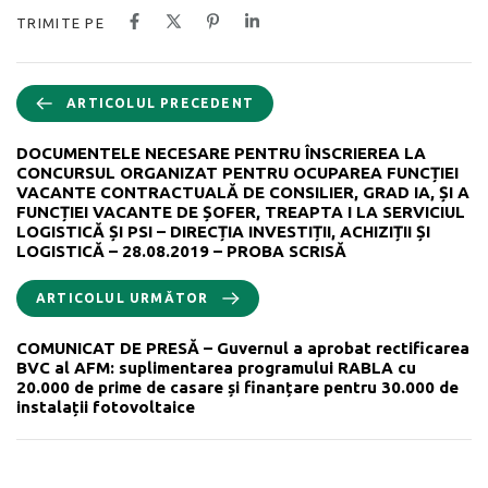
TRIMITE PE
ARTICOLUL PRECEDENT
DOCUMENTELE NECESARE PENTRU ÎNSCRIEREA LA
CONCURSUL ORGANIZAT PENTRU OCUPAREA FUNCȚIEI
VACANTE CONTRACTUALĂ DE CONSILIER, GRAD IA, ȘI A
FUNCȚIEI VACANTE DE ȘOFER, TREAPTA I LA SERVICIUL
LOGISTICĂ ȘI PSI – DIRECȚIA INVESTIȚII, ACHIZIȚII ȘI
LOGISTICĂ – 28.08.2019 – PROBA SCRISĂ
ARTICOLUL URMĂTOR
COMUNICAT DE PRESĂ – Guvernul a aprobat rectificarea
BVC al AFM: suplimentarea programului RABLA cu
20.000 de prime de casare și finanțare pentru 30.000 de
instalații fotovoltaice