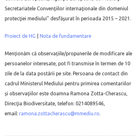
Secretariatele Convenţiilor internaţionale din domeniul
protecţiei mediului" desfăşurat în perioada 2015 – 2021.
Proiect de HG
|
Nota de fundamentare
Menționăm că observațiile/propunerile de modificare ale
persoanelor interesate, pot fi transmise în termen de 10
zile de la data postării pe site. Persoana de contact din
cadrul Ministerul Mediului pentru primirea comentariilor
și observațiilor este doamna Ramona Zotta-Cherascu,
Direcţia Biodiversitate, telefon: 0214089546,
email:
ramona.zottacherascu@mmediu.ro
.