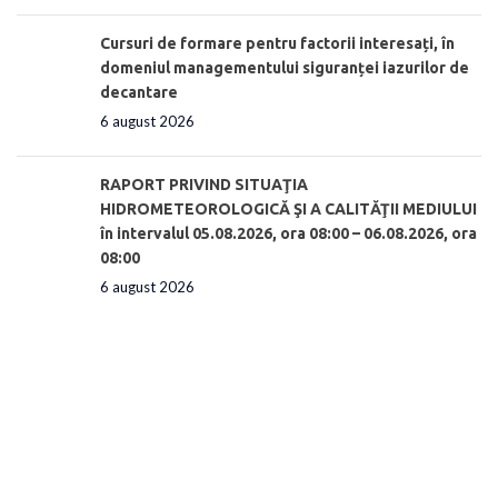
Cursuri de formare pentru factorii interesați, în
domeniul managementului siguranței iazurilor de
decantare
6 august 2026
RAPORT PRIVIND SITUAŢIA
HIDROMETEOROLOGICĂ ŞI A CALITĂŢII MEDIULUI
în intervalul 05.08.2026, ora 08:00 – 06.08.2026, ora
08:00
6 august 2026