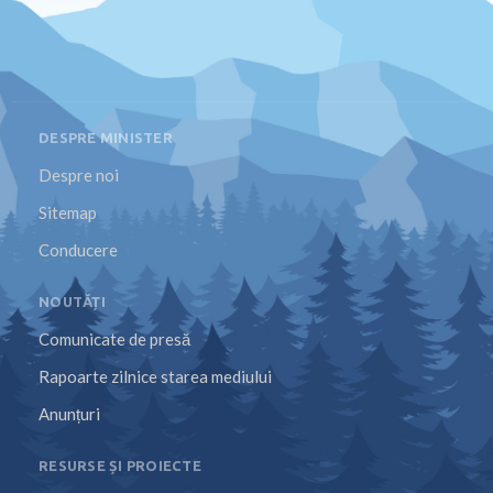
DESPRE MINISTER
Despre noi
Sitemap
Conducere
NOUTĂȚI
Comunicate de presă
Rapoarte zilnice starea mediului
Anunțuri
RESURSE ȘI PROIECTE