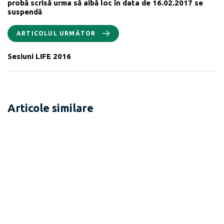
probă scrisă urma să aibă loc în data de 16.02.2017 se
suspendă
ARTICOLUL URMĂTOR
Sesiuni LIFE 2016
Articole similare