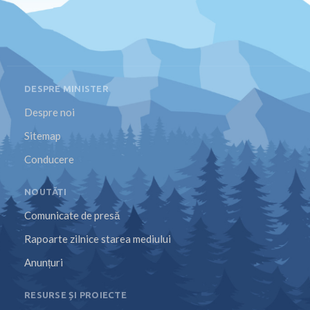
DESPRE MINISTER
Despre noi
Sitemap
Conducere
NOUTĂȚI
Comunicate de presă
Rapoarte zilnice starea mediului
Anunțuri
RESURSE ȘI PROIECTE