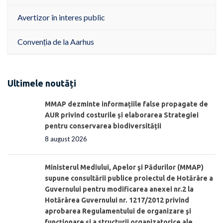
Avertizor în interes public
Convenția de la Aarhus
Ultimele noutăți
MMAP dezminte informațiile false propagate de
AUR privind costurile și elaborarea Strategiei
pentru conservarea biodiversității
8 august 2026
Ministerul Mediului, Apelor şi Pădurilor (MMAP)
supune consultării publice proiectul de Hotărâre a
Guvernului pentru modificarea anexei nr.2 la
Hotărârea Guvernului nr. 1217/2012 privind
aprobarea Regulamentului de organizare şi
funcționare și a structurii organizatorice ale