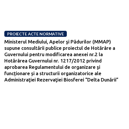
PROIECTE ACTE NORMATIVE
Ministerul Mediului, Apelor şi Pădurilor (MMAP)
supune consultării publice proiectul de Hotărâre a
Guvernului pentru modificarea anexei nr.2 la
Hotărârea Guvernului nr. 1217/2012 privind
aprobarea Regulamentului de organizare şi
funcționare și a structurii organizatorice ale
Administraţiei Rezervaţiei Biosferei “Delta Dunării”