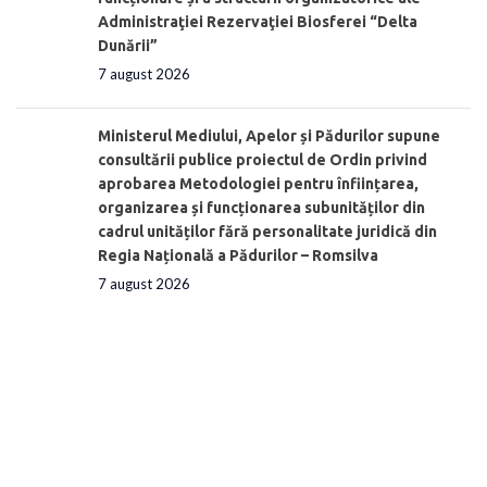
Administraţiei Rezervaţiei Biosferei “Delta
Dunării”
7 august 2026
Ministerul Mediului, Apelor și Pădurilor supune
consultării publice proiectul de Ordin privind
aprobarea Metodologiei pentru înființarea,
organizarea și funcționarea subunităților din
cadrul unităților fără personalitate juridică din
Regia Națională a Pădurilor – Romsilva
7 august 2026