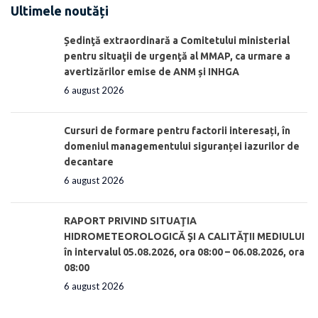
Ultimele noutăți
Ședinţă extraordinară a Comitetului ministerial
pentru situaţii de urgenţă al MMAP, ca urmare a
avertizărilor emise de ANM și INHGA
6 august 2026
Cursuri de formare pentru factorii interesați, în
domeniul managementului siguranței iazurilor de
decantare
6 august 2026
RAPORT PRIVIND SITUAŢIA
HIDROMETEOROLOGICĂ ŞI A CALITĂŢII MEDIULUI
în intervalul 05.08.2026, ora 08:00 – 06.08.2026, ora
08:00
6 august 2026