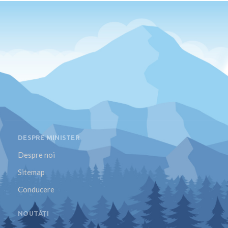
DESPRE MINISTER
Despre noi
Sitemap
Conducere
NOUTĂȚI