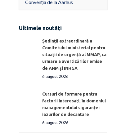
Convenția de la Aarhus
Ultimele noutăți
Ședinţă extraordinară a
Comitetului ministerial pentru
situaţii de urgenţă al MMAP, ca
urmare a avertizărilor emise
de ANM și INHGA
6 august 2026
Cursuri de formare pentru
factorii interesați, în domeniul
managementului siguranței
iazurilor de decantare
6 august 2026