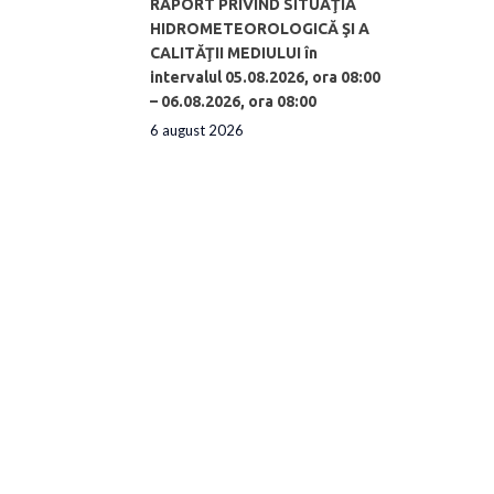
RAPORT PRIVIND SITUAŢIA
HIDROMETEOROLOGICĂ ŞI A
CALITĂŢII MEDIULUI în
intervalul 05.08.2026, ora 08:00
– 06.08.2026, ora 08:00
6 august 2026