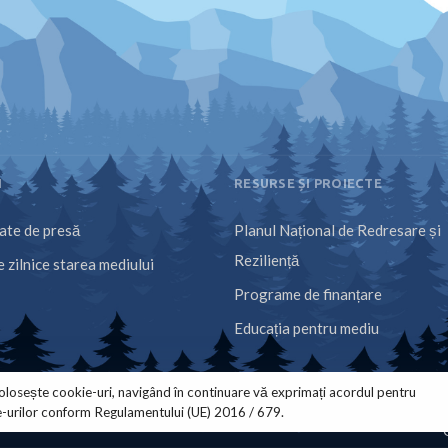
I
RESURSE ȘI PROIECTE
te de presă
Planul Național de Redresare și
Reziliență
 zilnice starea mediului
Programe de finanțare
Educația pentru mediu
olosește cookie-uri, navigând în continuare vă exprimați acordul pentru
e-urilor conform Regulamentului (UE) 2016 / 679.