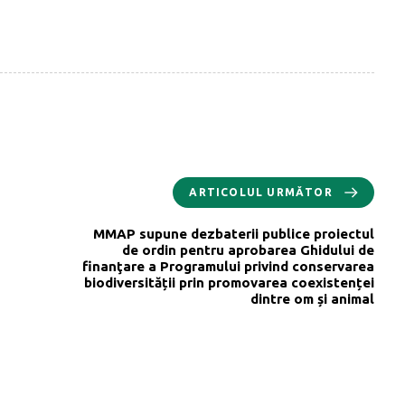
ARTICOLUL URMĂTOR
MMAP supune dezbaterii publice proiectul
de ordin pentru aprobarea Ghidului de
finanţare a Programului privind conservarea
biodiversității prin promovarea coexistenței
dintre om și animal