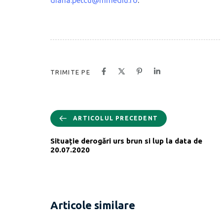
TRIMITE PE
ARTICOLUL PRECEDENT
Situație derogări urs brun si lup la data de
20.07.2020
Articole similare