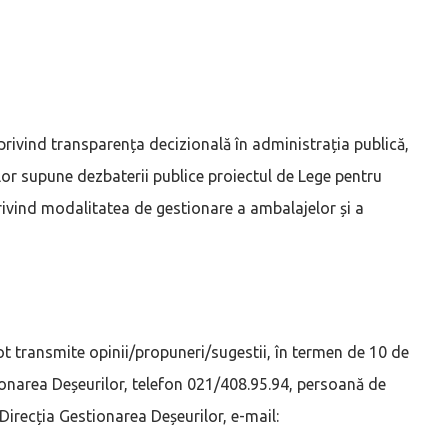
privind transparența decizională în administrația publică,
ilor supune dezbaterii publice proiectul de Lege pentru
rivind modalitatea de gestionare a ambalajelor și a
e pot transmite opinii/propuneri/sugestii, în termen de 10 de
tionarea Deșeurilor, telefon 021/408.95.94, persoană de
 Direcția Gestionarea Deșeurilor, e-mail: