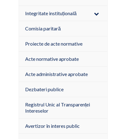
Integritate instituțională
Comisia paritară
Proiecte de acte normative
Acte normative aprobate
Acte administrative aprobate
Dezbateri publice
Registrul Unic al Transparenței
Intereselor
Avertizor în interes public