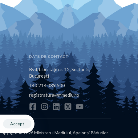
DATE DE CONTACT
Bvd. Libertăţii nr. 12, Sector 5,
Bucureşti
+40 214 089 500
registratura@mmediu.ro
Accept
Copyright © 2026 Ministerul Mediului, Apelor și Pădurilor