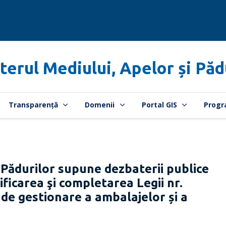
terul Mediului, Apelor și Păd
Transparență
Domenii
Portal GIS
Progr
 Pădurilor supune dezbaterii publice
ficarea şi completarea Legii nr.
de gestionare a ambalajelor și a