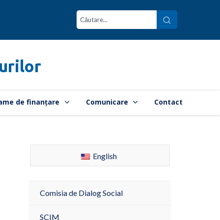
urilor
ame de finanțare
Comunicare
Contact
English
Comisia de Dialog Social
SCIM