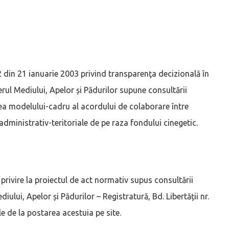
2 din 21 ianuarie 2003 privind transparenţa decizională în
erul Mediului, Apelor și Pădurilor supune consultării
irea modelului-cadru al acordului de colaborare între
 administrativ-teritoriale de pe raza fondului cinegetic.
 privire la proiectul de act normativ supus consultării
diului, Apelor și Pădurilor – Registratură, Bd. Libertății nr.
le de la postarea acestuia pe site.