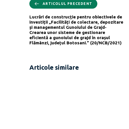
ARTICOLUL PRECEDENT
Lucrări de construcție pentru obiectivele de
investiții „Facilități de colectare, depozitare
și managementul Gunoiului de Grajd-
Crearea unor sisteme de gestionare
eficientă a gunoiului de grajd în orașul
Flămânzi, județul Botosani.” (20/NCB/2021)
Articole similare