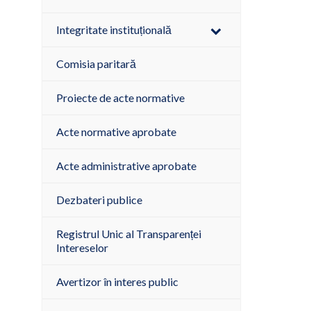
Integritate instituțională
Comisia paritară
Proiecte de acte normative
Acte normative aprobate
Acte administrative aprobate
Dezbateri publice
Registrul Unic al Transparenței
Intereselor
Avertizor în interes public