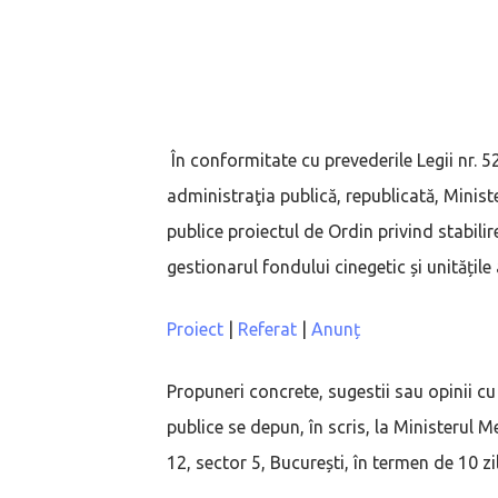
În conformitate cu prevederile Legii nr. 5
administraţia publică, republicată, Minist
publice proiectul de Ordin privind stabil
gestionarul fondului cinegetic și unitățile
Proiect
|
Referat
|
Anunț
Propuneri concrete, sugestii sau opinii cu
publice se depun, în scris, la Ministerul Me
12, sector 5, București, în termen de 10 zi