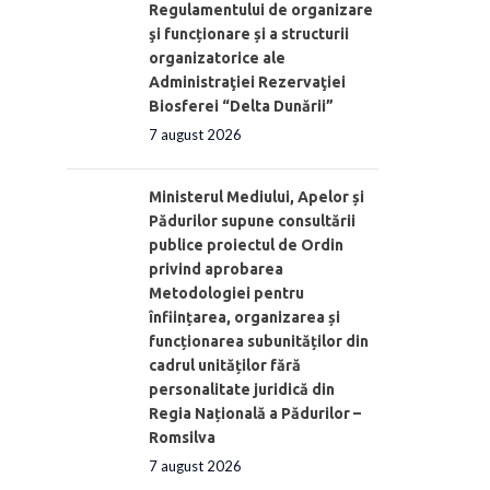
Regulamentului de organizare
şi funcționare și a structurii
organizatorice ale
Administraţiei Rezervaţiei
Biosferei “Delta Dunării”
7 august 2026
Ministerul Mediului, Apelor și
Pădurilor supune consultării
publice proiectul de Ordin
privind aprobarea
Metodologiei pentru
înființarea, organizarea și
funcționarea subunităților din
cadrul unităților fără
personalitate juridică din
Regia Națională a Pădurilor –
Romsilva
7 august 2026