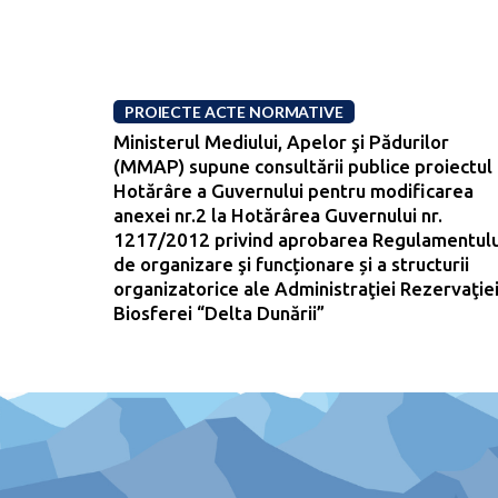
PROIECTE ACTE NORMATIVE
Ministerul Mediului, Apelor şi Pădurilor
(MMAP) supune consultării publice proiectul
Hotărâre a Guvernului pentru modificarea
anexei nr.2 la Hotărârea Guvernului nr.
1217/2012 privind aprobarea Regulamentulu
de organizare şi funcționare și a structurii
organizatorice ale Administraţiei Rezervaţie
Biosferei “Delta Dunării”