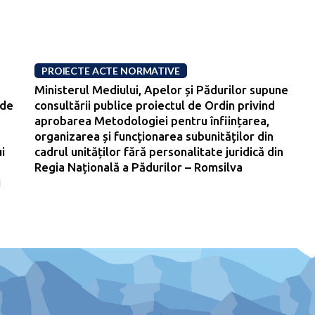
PROIECTE ACTE NORMATIVE
Ministerul Mediului, Apelor și Pădurilor supune
 de
consultării publice proiectul de Ordin privind
aprobarea Metodologiei pentru înființarea,
organizarea și funcționarea subunităților din
i
cadrul unităților fără personalitate juridică din
Regia Națională a Pădurilor – Romsilva
i