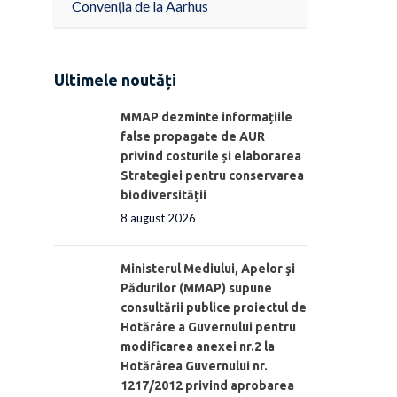
Convenția de la Aarhus
Ultimele noutăți
MMAP dezminte informațiile
false propagate de AUR
privind costurile și elaborarea
Strategiei pentru conservarea
biodiversității
8 august 2026
Ministerul Mediului, Apelor şi
Pădurilor (MMAP) supune
consultării publice proiectul de
Hotărâre a Guvernului pentru
modificarea anexei nr.2 la
Hotărârea Guvernului nr.
1217/2012 privind aprobarea