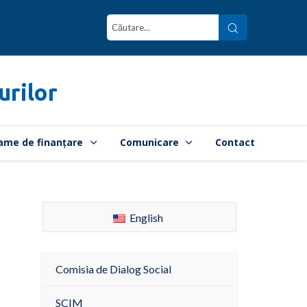
urilor
ame de finanțare
Comunicare
Contact
English
Comisia de Dialog Social
SCIM