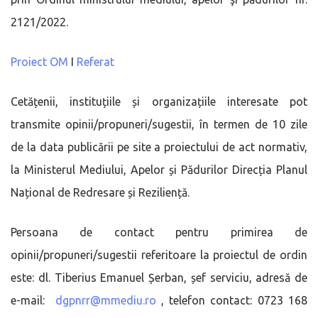
2121/2022.
Proiect OM
I
Referat
Cetățenii, instituțiile și organizațiile interesate pot
transmite opinii/propuneri/sugestii, în termen de 10 zile
de la data publicării pe site a proiectului de act normativ,
la Ministerul Mediului, Apelor și Pădurilor Direcția Planul
Național de Redresare și Reziliență.
Persoana de contact pentru primirea de
opinii/propuneri/sugestii referitoare la proiectul de ordin
este: dl. Tiberius Emanuel Șerban, șef serviciu, adresă de
e-mail:
dgpnrr@mmediu.ro
, telefon contact: 0723 168