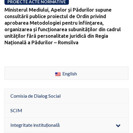
PROIECTE ACTE NORMATIVE
Ministerul Mediului, Apelor și Pădurilor supune
consultării publice proiectul de Ordin privind
aprobarea Metodologiei pentru înființarea,
organizarea și funcționarea subunităților din cadrul
unităților fără personalitate juridică din Regia
Națională a Pădurilor – Romsilva
English
Comisia de Dialog Social
SCIM
Integritate instituțională