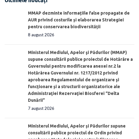
Ultimele noutăți
MMAP dezminte informațiile false propagate de
AUR privind costurile și elaborarea Strategiei
pentru conservarea biodiversității
8 august 2026
Ministerul Mediului, Apelor şi Pădurilor (MMAP)
supune consultării publice proiectul de Hotărâre a
Guvernului pentru modificarea anexei nr.2 la
Hotărârea Guvernului nr. 1217/2012 privind
aprobarea Regulamentului de organizare şi
funcționare și a structurii organizatorice ale
Administraţiei Rezervaţiei Biosferei “Delta
Dunării”
7 august 2026
Ministerul Mediului, Apelor și Pădurilor supune
consultării publice proiectul de Ordin privind