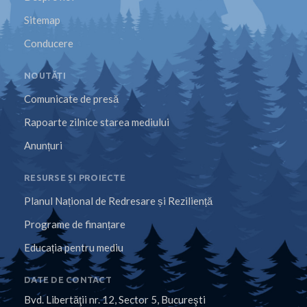
Sitemap
Conducere
NOUTĂȚI
Comunicate de presă
Rapoarte zilnice starea mediului
Anunțuri
RESURSE ȘI PROIECTE
Planul Național de Redresare și Reziliență
Programe de finanțare
Educația pentru mediu
DATE DE CONTACT
Bvd. Libertăţii nr. 12, Sector 5, Bucureşti