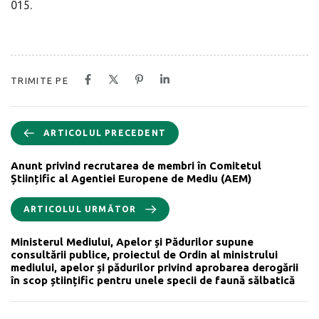
015.
TRIMITE PE
ARTICOLUL PRECEDENT
Anunt privind recrutarea de membri în Comitetul
Științific al Agentiei Europene de Mediu (AEM)
ARTICOLUL URMĂTOR
Ministerul Mediului, Apelor și Pădurilor supune
consultării publice, proiectul de Ordin al ministrului
mediului, apelor și pădurilor privind aprobarea derogării
în scop științific pentru unele specii de faună sălbatică