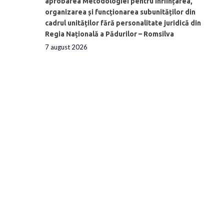
aprobarea Metodologiei pentru înființarea,
organizarea și funcționarea subunităților din
cadrul unităților fără personalitate juridică din
Regia Națională a Pădurilor – Romsilva
7 august 2026