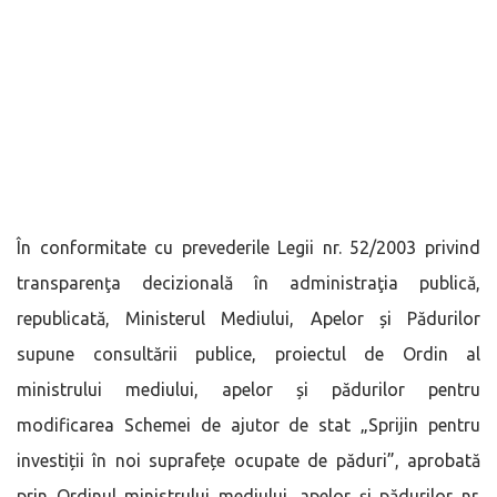
În conformitate cu prevederile Legii nr. 52/2003 privind
transparenţa decizională în administraţia publică,
republicată, Ministerul Mediului, Apelor și Pădurilor
supune consultării publice, proiectul de Ordin al
ministrului mediului, apelor și pădurilor pentru
modificarea Schemei de ajutor de stat „Sprijin pentru
investiții în noi suprafețe ocupate de păduri”, aprobată
prin Ordinul ministrului mediului, apelor şi pădurilor nr.