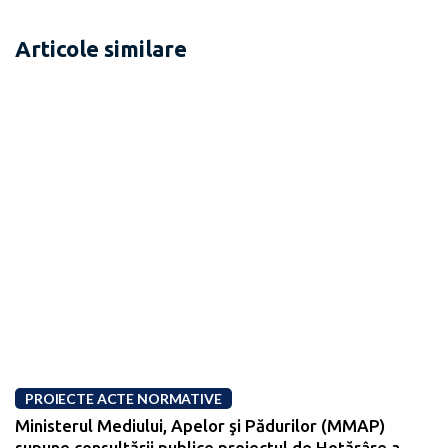
Articole similare
PROIECTE ACTE NORMATIVE
Ministerul Mediului, Apelor şi Pădurilor (MMAP)
supune consultării publice proiectul de Hotărâre a