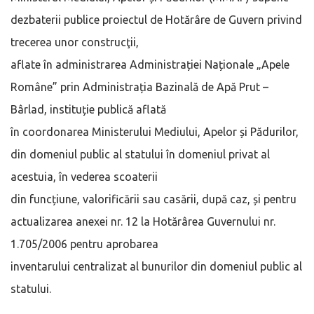
dezbaterii publice proiectul de Hotărâre de Guvern privind
trecerea unor construcţii,
aflate în administrarea Administrației Naționale „Apele
Române” prin Administrația Bazinală de Apă Prut –
Bârlad, instituție publică aflată
în coordonarea Ministerului Mediului, Apelor și Pădurilor,
din domeniul public al statului în domeniul privat al
acestuia, în vederea scoaterii
din funcțiune, valorificării sau casării, după caz, și pentru
actualizarea anexei nr. 12 la Hotărârea Guvernului nr.
1.705/2006 pentru aprobarea
inventarului centralizat al bunurilor din domeniul public al
statului.