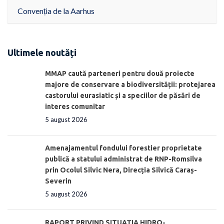
Convenția de la Aarhus
Ultimele noutăți
MMAP caută parteneri pentru două proiecte
majore de conservare a biodiversității: protejarea
castorului eurasiatic și a speciilor de păsări de
interes comunitar
5 august 2026
Amenajamentul fondului forestier proprietate
publică a statului administrat de RNP-Romsilva
prin Ocolul Silvic Nera, Direcția Silvică Caraș-
Severin
5 august 2026
RAPORT PRIVIND SITUAŢIA HIDRO-