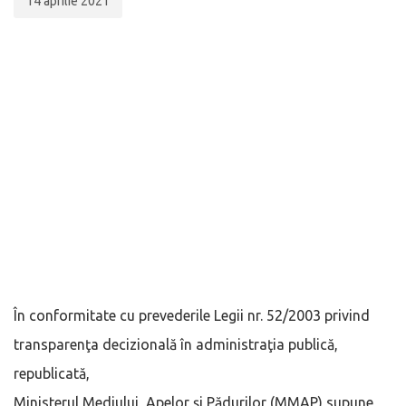
14 aprilie 2021
În conformitate cu prevederile Legii nr. 52/2003 privind
transparenţa decizională în administraţia publică,
republicată,
Ministerul Mediului, Apelor și Pădurilor (MMAP) supune