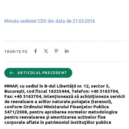
Minuta sedintei CDS din data de 21.03.2016
TRIMITE PE
ARTICOLUL PRECEDENT
MMAP, cu sediul în B-dul Libertății nr. 12, sector 5,
București, cod fiscal 16335444, Telefon: +40 3163704,
Fax: +40 3163704, intenționează să achiziționeze servicii
de reevaluare a ariilor naturale potejate (terenuri),
conform Ordinului Ministerului Finanţelor Publice
3471/2008, pentru aprobarea normelor metodologice
pentru reevaluarea şi amortizarea activelor fixe
corporale aflate în patrimoniul instituţiilor publice