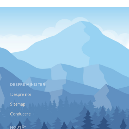
DESPRE MINISTER
Despre noi
Sitemap
Conducere
NOUTĂȚI