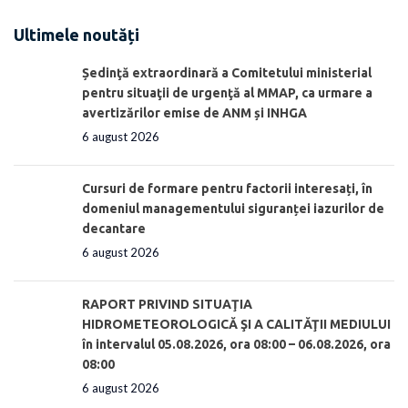
Ultimele noutăți
Ședinţă extraordinară a Comitetului ministerial
pentru situaţii de urgenţă al MMAP, ca urmare a
avertizărilor emise de ANM și INHGA
6 august 2026
Cursuri de formare pentru factorii interesați, în
domeniul managementului siguranței iazurilor de
decantare
6 august 2026
RAPORT PRIVIND SITUAŢIA
HIDROMETEOROLOGICĂ ŞI A CALITĂŢII MEDIULUI
în intervalul 05.08.2026, ora 08:00 – 06.08.2026, ora
08:00
6 august 2026