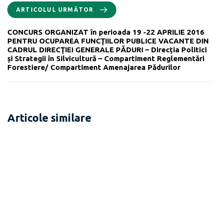
ARTICOLUL URMĂTOR
CONCURS ORGANIZAT în perioada 19 -22 APRILIE 2016
PENTRU OCUPAREA FUNCŢIILOR PUBLICE VACANTE DIN
CADRUL DIRECŢIEI GENERALE PĂDURI – Direcția Politici
și Strategii în Silvicultură – Compartiment Reglementări
Forestiere/ Compartiment Amenajarea Pădurilor
Articole similare