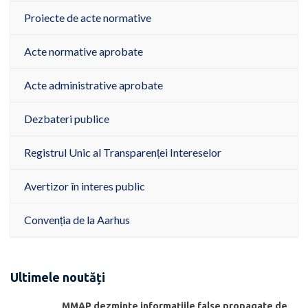
Proiecte de acte normative
Acte normative aprobate
Acte administrative aprobate
Dezbateri publice
Registrul Unic al Transparenței Intereselor
Avertizor în interes public
Convenția de la Aarhus
Ultimele noutăți
MMAP dezminte informațiile false propagate de