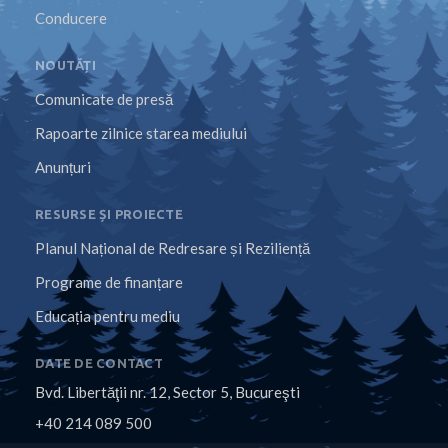
Conducere
NOUTĂȚI
Comunicate de presă
Rapoarte zilnice starea mediului
Anunțuri
RESURSE ȘI PROIECTE
Planul Național de Redresare și Reziliență
Programe de finanțare
Educația pentru mediu
DATE DE CONTACT
Bvd. Libertăţii nr. 12, Sector 5, Bucureşti
+40 214 089 500