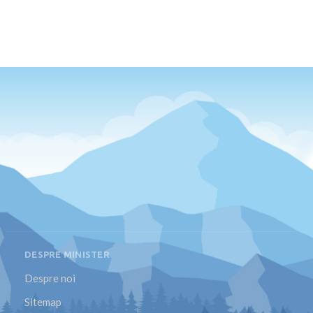
DESPRE MINISTER
Despre noi
Sitemap