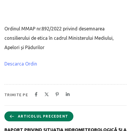
Ordinul MMAP nr.892/2022 privind desemnarea
consilierului de etica în cadrul Ministerului Mediului,
Apelori și Pădurilor
Descarca Ordin
TRIMITE PE
ARTICOLUL PRECEDENT
RAPORT PRIVIND SITUAŢIA HIDROMETEOROLOGICĂ ŞI A